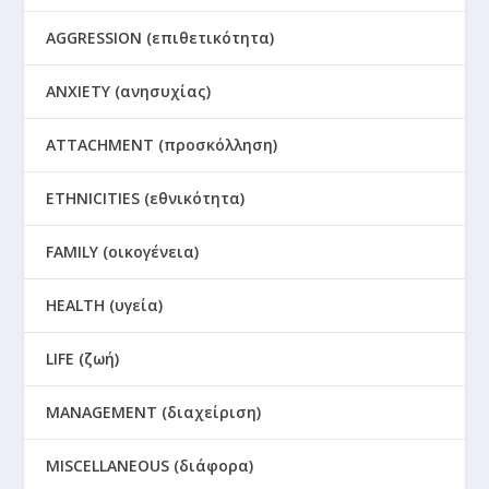
AGGRESSION (επιθετικότητα)
ANXIETY (ανησυχίας)
ATTACHMENT (προσκόλληση)
ETHNICITIES (εθνικότητα)
FAMILY (οικογένεια)
HEALTH (υγεία)
LIFE (ζωή)
MANAGEMENT (διαχείριση)
MISCELLANEOUS (διάφορα)