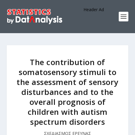
Header Ad
The contribution of
somatosensory stimuli to
the assessment of sensory
disturbances and to the
overall prognosis of
children with autism
spectrum disorders
ΣΧΕΔΙΑΣΜΟΣ ΕΡΕΥΝΑΣ