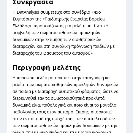
Συνεργασία
Η DatAnalysis συμμετείχε στο συνέδριο «45
ο
Συμπόσιο» της «
Παιδιατρικής Εταιρείας Βορείου
Ελλάδος
» παρουσιάζοντας μία μελέτη με τίτλο «Η
συμβολή των σωματοαισθητικών προκλητών
δυναμικών στην εκτίμηση των αισθητηριακών
διαταραχών και στη συνολική πρόγνωση παιδιών με
διαταραχές του φάσματος του αυτισμού»
Περιγραφή μελέτης
Η παρούσα μελέτη αποσκοπεί στην καταγραφή και
μελέτη των σωματοαισθητικών προκλητών δυναμικών
σε παιδιά με διαταραχή αυτιστικού φάσματος, ώστε να
διερευνηθεί εάν τα σωματοαισθητικά προκλητά
δυναμικά είναι παθολογικά και ποιο είναι το μοντέλο
παθολογίας τους στον αυτισμό. Επίσης, αποσκοπεί
στον εντοπισμό της συσχέτισης των αποτελεσμάτων
των σωματοαισθητικών προκλητών δυναμικών με την
ηλικία, την κλινική εικόνα και τα νευροψυχολογικά,