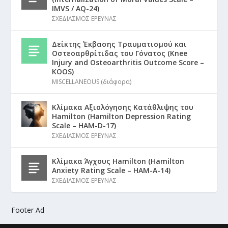
IMVS / AQ-24)
ΣΧΕΔΙΑΣΜΟΣ ΕΡΕΥΝΑΣ
Δείκτης Έκβασης Τραυματισμού και
Οστεοαρθρίτιδας του Γόνατος (Knee
Injury and Osteoarthritis Outcome Score –
KOOS)
MISCELLANEOUS (διάφορα)
Κλίμακα Αξιολόγησης Κατάθλιψης του
Hamilton (Hamilton Depression Rating
Scale – HAM-D-17)
ΣΧΕΔΙΑΣΜΟΣ ΕΡΕΥΝΑΣ
Κλίμακα Άγχους Hamilton (Hamilton
Anxiety Rating Scale – HAM-A-14)
ΣΧΕΔΙΑΣΜΟΣ ΕΡΕΥΝΑΣ
Footer Ad