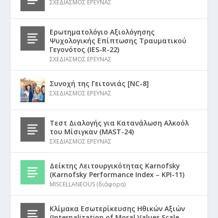
ΣΧΕΔΙΑΣΜΟΣ ΕΡΕΥΝΑΣ
Ερωτηματολόγιο Αξιολόγησης
Ψυχολογικής Επίπτωσης Τραυματικού
Γεγονότος (IES-R-22)
ΣΧΕΔΙΑΣΜΟΣ ΕΡΕΥΝΑΣ
Συνοχή της Γειτονιάς [NC-8]
ΣΧΕΔΙΑΣΜΟΣ ΕΡΕΥΝΑΣ
Τεστ Διαλογής για Κατανάλωση Αλκοόλ
του Μίσιγκαν (MAST-24)
ΣΧΕΔΙΑΣΜΟΣ ΕΡΕΥΝΑΣ
Δείκτης Λειτουργικότητας Karnofsky
(Karnofsky Performance Index – KPI-11)
MISCELLANEOUS (διάφορα)
Κλίμακα Εσωτερίκευσης Ηθικών Αξιών
(Internalization of Moral Values Scale –