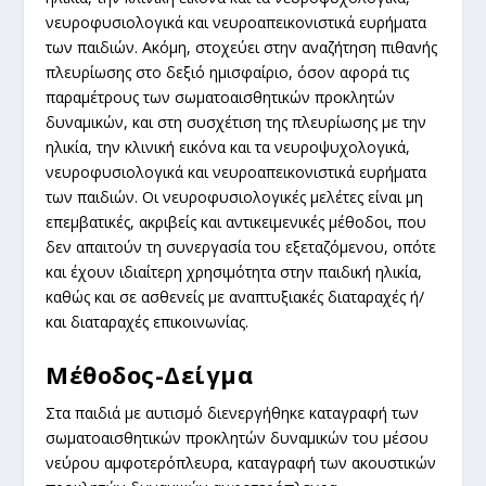
νευροφυσιολογικά και νευροαπεικονιστικά ευρήματα
των παιδιών. Ακόμη, στοχεύει στην αναζήτηση πιθανής
πλευρίωσης στο δεξιό ημισφαίριο, όσον αφορά τις
παραμέτρους των σωματοαισθητικών προκλητών
δυναμικών, και στη συσχέτιση της πλευρίωσης με την
ηλικία, την κλινική εικόνα και τα νευροψυχολογικά,
νευροφυσιολογικά και νευροαπεικονιστικά ευρήματα
των παιδιών. Οι νευροφυσιολογικές μελέτες είναι μη
επεμβατικές, ακριβείς και αντικειμενικές μέθοδοι, που
δεν απαιτούν τη συνεργασία του εξεταζόμενου, οπότε
και έχουν ιδιαίτερη χρησιμότητα στην παιδική ηλικία,
καθώς και σε ασθενείς με αναπτυξιακές διαταραχές ή/
και διαταραχές επικοινωνίας.
Μέθοδος-Δείγμα
Στα παιδιά με αυτισμό διενεργήθηκε καταγραφή των
σωματοαισθητικών προκλητών δυναμικών του μέσου
νεύρου αμφοτερόπλευρα, καταγραφή των ακουστικών