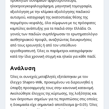
προκλητών δυναμικών αμφοτερόπλευρα,
ηλεκτροεγκεφαλογράφημα, μαγνητική τομογραφία,
αξιολόγηση με την κλίμακα αξιολόγησης παιδικού
αυτισμού, καταγραφή της εκατοστιαίας θέσης της
περιμέτρου κεφαλής, όλα σύμφωνα με τις πρόσφατες
καμπύλες ανάπτυξης για τα παιδιά στην Ελλάδα. Οι
γονείς των παιδιών συμπλήρωσαν το ερωτηματολόγιο
αισθητηριακού προφίλ, αναζητώντας διευκρινήσεις
από τους ερευνητές ή από τον υπεύθυνο
εργοθεραπευτή. Όλες οι παράμετροι καταγράφηκαν
κατά την ίδια χρονική στιγμή και ηλικία για κάθε παιδί.
Ανάλυση
Όλες οι συνεχείς μεταβλητές εξετάστηκαν με τον
έλεγχο Shapiro-Wilk, προκειμένου να διερευνηθεί η
ύπαρξη προσαρμογής τους στην κανονική κατανομή.
Ακολούθησε έλεγχος της κύρτωσης, της λοξότητας και
των έκτροπων σημείων για τις περιπτώσεις στις οποίες
η δοκιμασία είχε σημαντικό αποτέλεσμα (p<0.05). Όλες