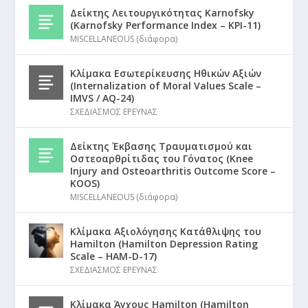
Δείκτης Λειτουργικότητας Karnofsky
(Karnofsky Performance Index – KPI-11)
MISCELLANEOUS (διάφορα)
Κλίμακα Εσωτερίκευσης Ηθικών Αξιών
(Internalization of Moral Values Scale –
IMVS / AQ-24)
ΣΧΕΔΙΑΣΜΟΣ ΕΡΕΥΝΑΣ
Δείκτης Έκβασης Τραυματισμού και
Οστεοαρθρίτιδας του Γόνατος (Knee
Injury and Osteoarthritis Outcome Score –
KOOS)
MISCELLANEOUS (διάφορα)
Κλίμακα Αξιολόγησης Κατάθλιψης του
Hamilton (Hamilton Depression Rating
Scale – HAM-D-17)
ΣΧΕΔΙΑΣΜΟΣ ΕΡΕΥΝΑΣ
Κλίμακα Άγχους Hamilton (Hamilton