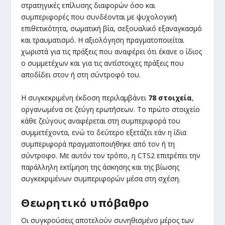
στρατηγικές επίλυσης διαφορών όσο και
συμπεριφορές που συνδέονται με ψυχολογική
επιθετικότητα, σωματική βία, σεξουαλικό εξαναγκασμό
και τραυματισμό. Η αξιολόγηση πραγματοποιείται
χωριστά για τις πράξεις που αναφέρει ότι έκανε ο ίδιος
ο συμμετέχων και για τις αντίστοιχες πράξεις που
αποδίδει στον ή στη σύντροφό του.
Η συγκεκριμένη έκδοση περιλαμβάνει
78 στοιχεία
,
οργανωμένα σε ζεύγη ερωτήσεων. Το πρώτο στοιχείο
κάθε ζεύγους αναφέρεται στη συμπεριφορά του
συμμετέχοντα, ενώ το δεύτερο εξετάζει εάν η ίδια
συμπεριφορά πραγματοποιήθηκε από τον ή τη
σύντροφο. Με αυτόν τον τρόπο, η CTS2 επιτρέπει την
παράλληλη εκτίμηση της άσκησης και της βίωσης
συγκεκριμένων συμπεριφορών μέσα στη σχέση.
Θεωρητικό υπόβαθρο
Οι συγκρούσεις αποτελούν συνηθισμένο μέρος των