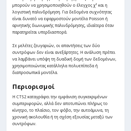
μπορούν να χρησιμοποιηθούν ο έλεγχος χ² και η
λογιστική παλινδρόμηση. Για δεδομένα συχνότητας
είναι δυνατό να εφαρμοστούν μοντέλα Poisson ή
αρνητικής διωνυμικής παλινδρόμησης, ιδιαίτερα όταν
παρατηρείται υπερδιασπορά.
Σε μελέτες ζευγαριών, οι απαντήσεις των δύο
συντρόφων δεν είναι ανεξάρτητες. Η ανάλυση πρέπει
να λαμβάνει υπόψη τη δυαδική δομή των δεδομένων,
χρησιμοποιώντας κατάλληλα πολυεπίπεδα ή
διαπροσωπικά μοντέλα.
Περιορισμοί
Η CTS2 καταγράφει την εμφάνιση συγκεκριμένων
συμπεριφορών, αλλά δεν αποτυπώνει πλήρως το
κίνητρο, το πλαίσιο, τον φόβο, την αυτοάμυνα, τη
χρονική ακολουθία ή τη σχέση εξουσίας μεταξύ των
συντρόφων.