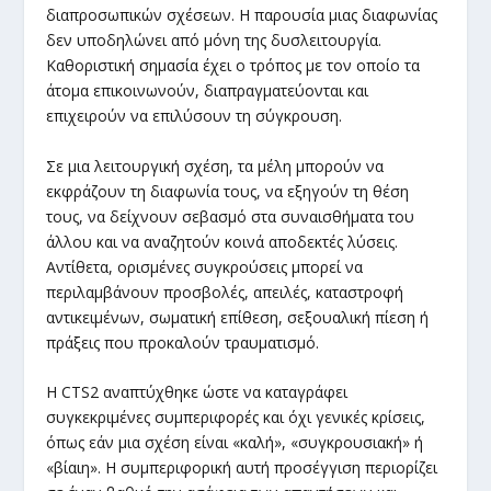
διαπροσωπικών σχέσεων. Η παρουσία μιας διαφωνίας
δεν υποδηλώνει από μόνη της δυσλειτουργία.
Καθοριστική σημασία έχει ο τρόπος με τον οποίο τα
άτομα επικοινωνούν, διαπραγματεύονται και
επιχειρούν να επιλύσουν τη σύγκρουση.
Σε μια λειτουργική σχέση, τα μέλη μπορούν να
εκφράζουν τη διαφωνία τους, να εξηγούν τη θέση
τους, να δείχνουν σεβασμό στα συναισθήματα του
άλλου και να αναζητούν κοινά αποδεκτές λύσεις.
Αντίθετα, ορισμένες συγκρούσεις μπορεί να
περιλαμβάνουν προσβολές, απειλές, καταστροφή
αντικειμένων, σωματική επίθεση, σεξουαλική πίεση ή
πράξεις που προκαλούν τραυματισμό.
Η CTS2 αναπτύχθηκε ώστε να καταγράφει
συγκεκριμένες συμπεριφορές και όχι γενικές κρίσεις,
όπως εάν μια σχέση είναι «καλή», «συγκρουσιακή» ή
«βίαιη». Η συμπεριφορική αυτή προσέγγιση περιορίζει