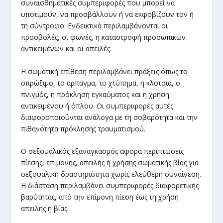
συναισθηματικές συμπεριφορές που μπορεί να
υποτιμούν, να προσβάλλουν ή να εκφοβίζουν τον ή
τη σύντροφο. Ενδεικτικά περιλαμβάνονται οι
προσβολές, οι φωνές, η καταστροφή προσωπικών
αντικειμένων και οι απειλές.
Η σωματική επίθεση περιλαμβάνει πράξεις όπως το
σπρώξιμο, το άρπαγμα, το χτύπημα, η κλοτσιά, ο
πνιγμός, η πρόκληση εγκαύματος και η χρήση
αντικειμένου ή όπλου. Οι συμπεριφορές αυτές
διαφοροποιούνται ανάλογα με τη σοβαρότητα και την
πιθανότητα πρόκλησης τραυματισμού.
Ο σεξουαλικός εξαναγκασμός αφορά περιπτώσεις
πίεσης, επιμονής, απειλής ή χρήσης σωματικής βίας για
σεξουαλική δραστηριότητα χωρίς ελεύθερη συναίνεση.
Η διάσταση περιλαμβάνει συμπεριφορές διαφορετικής
βαρύτητας, από την επίμονη πίεση έως τη χρήση
απειλής ή βίας.