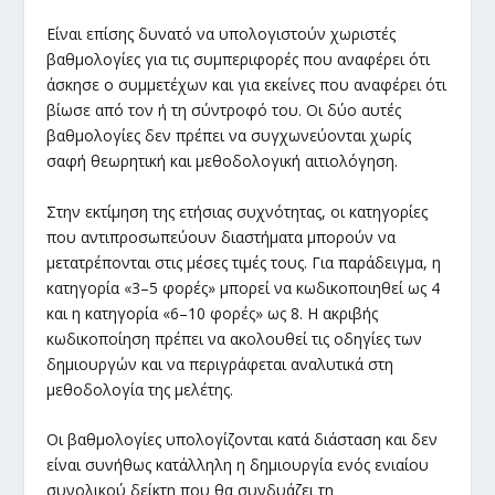
Είναι επίσης δυνατό να υπολογιστούν χωριστές
βαθμολογίες για τις συμπεριφορές που αναφέρει ότι
άσκησε ο συμμετέχων και για εκείνες που αναφέρει ότι
βίωσε από τον ή τη σύντροφό του. Οι δύο αυτές
βαθμολογίες δεν πρέπει να συγχωνεύονται χωρίς
σαφή θεωρητική και μεθοδολογική αιτιολόγηση.
Στην εκτίμηση της ετήσιας συχνότητας, οι κατηγορίες
που αντιπροσωπεύουν διαστήματα μπορούν να
μετατρέπονται στις μέσες τιμές τους. Για παράδειγμα, η
κατηγορία «3–5 φορές» μπορεί να κωδικοποιηθεί ως 4
και η κατηγορία «6–10 φορές» ως 8. Η ακριβής
κωδικοποίηση πρέπει να ακολουθεί τις οδηγίες των
δημιουργών και να περιγράφεται αναλυτικά στη
μεθοδολογία της μελέτης.
Οι βαθμολογίες υπολογίζονται κατά διάσταση και δεν
είναι συνήθως κατάλληλη η δημιουργία ενός ενιαίου
συνολικού δείκτη που θα συνδυάζει τη