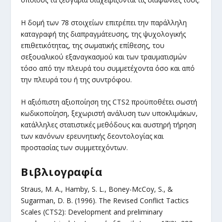
Η δομή των 78 στοιχείων επιτρέπει την παράλληλη
καταγραφή της διαπραγμάτευσης, της ψυχολογικής
επιθετικότητας, της σωματικής επίθεσης, του
σεξουαλικού εξαναγκασμού και των τραυματισμών
τόσο από την πλευρά του συμμετέχοντα όσο και από
την πλευρά του ή της συντρόφου.
Η αξιόπιστη αξιοποίηση της CTS2 προϋποθέτει σωστή
κωδικοποίηση, ξεχωριστή ανάλυση των υποκλιμάκων,
κατάλληλες στατιστικές μεθόδους και αυστηρή τήρηση
των κανόνων ερευνητικής δεοντολογίας και
προστασίας των συμμετεχόντων.
Βιβλιογραφία
Straus, M. A., Hamby, S. L., Boney-McCoy, S., &
Sugarman, D. B. (1996). The Revised Conflict Tactics
Scales (CTS2): Development and preliminary