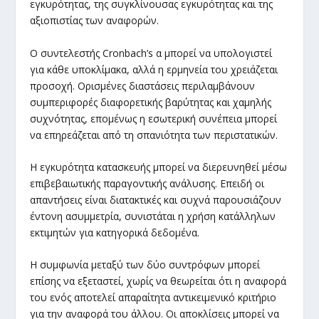
εγκυρότητας, της συγκλίνουσας εγκυρότητας και της
αξιοπιστίας των αναφορών.
Ο συντελεστής Cronbach’s α μπορεί να υπολογιστεί
για κάθε υποκλίμακα, αλλά η ερμηνεία του χρειάζεται
προσοχή. Ορισμένες διαστάσεις περιλαμβάνουν
συμπεριφορές διαφορετικής βαρύτητας και χαμηλής
συχνότητας, επομένως η εσωτερική συνέπεια μπορεί
να επηρεάζεται από τη σπανιότητα των περιστατικών.
Η εγκυρότητα κατασκευής μπορεί να διερευνηθεί μέσω
επιβεβαιωτικής παραγοντικής ανάλυσης. Επειδή οι
απαντήσεις είναι διατακτικές και συχνά παρουσιάζουν
έντονη ασυμμετρία, συνιστάται η χρήση κατάλληλων
εκτιμητών για κατηγορικά δεδομένα.
Η συμφωνία μεταξύ των δύο συντρόφων μπορεί
επίσης να εξεταστεί, χωρίς να θεωρείται ότι η αναφορά
του ενός αποτελεί απαραίτητα αντικειμενικό κριτήριο
για την αναφορά του άλλου. Οι αποκλίσεις μπορεί να