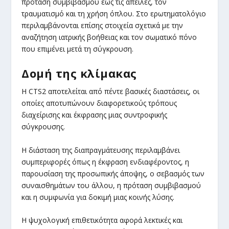
πρόταση συμβιβασμού έως τις απειλές, τον
τραυματισμό και τη χρήση όπλου. Στο ερωτηματολόγιο
περιλαμβάνονται επίσης στοιχεία σχετικά με την
αναζήτηση ιατρικής βοήθειας και τον σωματικό πόνο
που επιμένει μετά τη σύγκρουση.
Δομή της κλίμακας
Η CTS2 αποτελείται από πέντε βασικές διαστάσεις, οι
οποίες αποτυπώνουν διαφορετικούς τρόπους
διαχείρισης και έκφρασης μιας συντροφικής
σύγκρουσης.
Η διάσταση της διαπραγμάτευσης περιλαμβάνει
συμπεριφορές όπως η έκφραση ενδιαφέροντος, η
παρουσίαση της προσωπικής άποψης, ο σεβασμός των
συναισθημάτων του άλλου, η πρόταση συμβιβασμού
και η συμφωνία για δοκιμή μιας κοινής λύσης.
Η ψυχολογική επιθετικότητα αφορά λεκτικές και