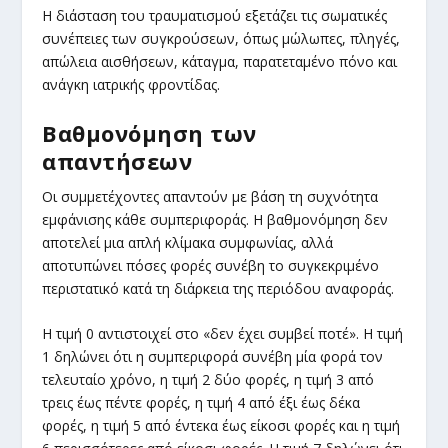
Η διάσταση του τραυματισμού εξετάζει τις σωματικές
συνέπειες των συγκρούσεων, όπως μώλωπες, πληγές,
απώλεια αισθήσεων, κάταγμα, παρατεταμένο πόνο και
ανάγκη ιατρικής φροντίδας.
Βαθμονόμηση των
απαντήσεων
Οι συμμετέχοντες απαντούν με βάση τη συχνότητα
εμφάνισης κάθε συμπεριφοράς. Η βαθμονόμηση δεν
αποτελεί μια απλή κλίμακα συμφωνίας, αλλά
αποτυπώνει πόσες φορές συνέβη το συγκεκριμένο
περιστατικό κατά τη διάρκεια της περιόδου αναφοράς.
Η τιμή 0 αντιστοιχεί στο «δεν έχει συμβεί ποτέ». Η τιμή
1 δηλώνει ότι η συμπεριφορά συνέβη μία φορά τον
τελευταίο χρόνο, η τιμή 2 δύο φορές, η τιμή 3 από
τρεις έως πέντε φορές, η τιμή 4 από έξι έως δέκα
φορές, η τιμή 5 από έντεκα έως είκοσι φορές και η τιμή