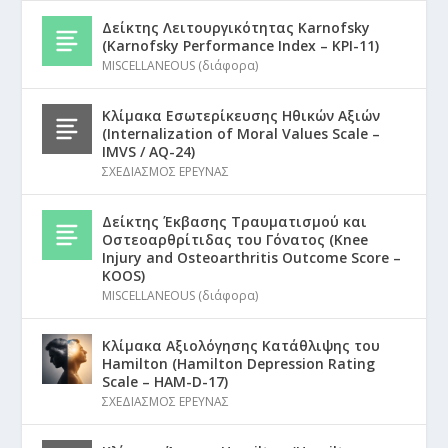
Δείκτης Λειτουργικότητας Karnofsky
(Karnofsky Performance Index – KPI-11)
MISCELLANEOUS (διάφορα)
Κλίμακα Εσωτερίκευσης Ηθικών Αξιών
(Internalization of Moral Values Scale –
IMVS / AQ-24)
ΣΧΕΔΙΑΣΜΟΣ ΕΡΕΥΝΑΣ
Δείκτης Έκβασης Τραυματισμού και
Οστεοαρθρίτιδας του Γόνατος (Knee
Injury and Osteoarthritis Outcome Score –
KOOS)
MISCELLANEOUS (διάφορα)
Κλίμακα Αξιολόγησης Κατάθλιψης του
Hamilton (Hamilton Depression Rating
Scale – HAM-D-17)
ΣΧΕΔΙΑΣΜΟΣ ΕΡΕΥΝΑΣ