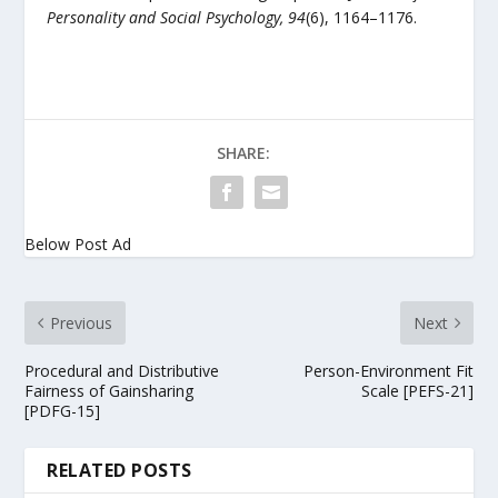
Personality and Social Psychology, 94
(6), 1164–1176.
SHARE:
Below Post Ad
Previous
Next
Procedural and Distributive
Person-Environment Fit
Fairness of Gainsharing
Scale [PEFS-21]
[PDFG-15]
RELATED POSTS