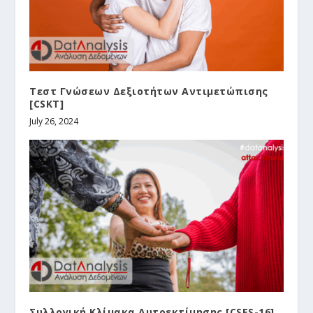
Τεστ Γνώσεων Δεξιοτήτων Αντιμετώπισης
[CSKT]
July 26, 2024
Συλλογική Κλίμακα Αυτοεκτίμησης [CSES-16]