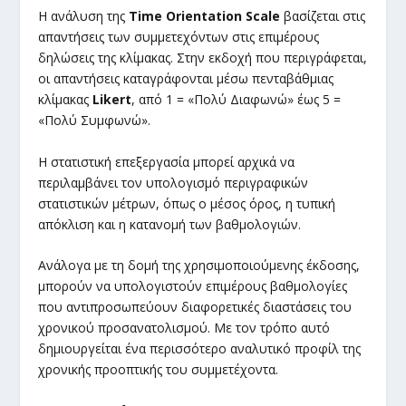
Η ανάλυση της
Time Orientation Scale
βασίζεται στις
απαντήσεις των συμμετεχόντων στις επιμέρους
δηλώσεις της κλίμακας. Στην εκδοχή που περιγράφεται,
οι απαντήσεις καταγράφονται μέσω πενταβάθμιας
κλίμακας
Likert
, από 1 = «Πολύ Διαφωνώ» έως 5 =
«Πολύ Συμφωνώ».
Η στατιστική επεξεργασία μπορεί αρχικά να
περιλαμβάνει τον υπολογισμό περιγραφικών
στατιστικών μέτρων, όπως ο μέσος όρος, η τυπική
απόκλιση και η κατανομή των βαθμολογιών.
Ανάλογα με τη δομή της χρησιμοποιούμενης έκδοσης,
μπορούν να υπολογιστούν επιμέρους βαθμολογίες
που αντιπροσωπεύουν διαφορετικές διαστάσεις του
χρονικού προσανατολισμού. Με τον τρόπο αυτό
δημιουργείται ένα περισσότερο αναλυτικό προφίλ της
χρονικής προοπτικής του συμμετέχοντα.