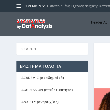
TRENDING:
Τυποποιημένη Εξέταση Ψυχικής Κατάστ
Header Ad
ΕΡΩΤΗΜΑΤΟΛΟΓΙΑ
ACADEMIC (ακαδημαϊκά)
AGGRESSION (επιθετικότητα)
ANXIETY (ανησυχίας)