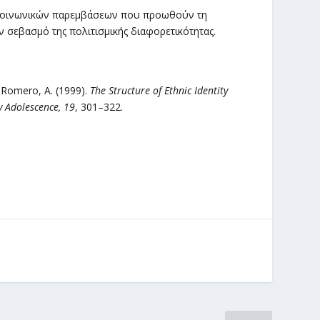
ι κοινωνικών παρεμβάσεων που προωθούν τη
ον σεβασμό της πολιτισμικής διαφορετικότητας.
 & Romero, A. (1999).
The Structure of Ethnic Identity
y Adolescence, 19
, 301–322.