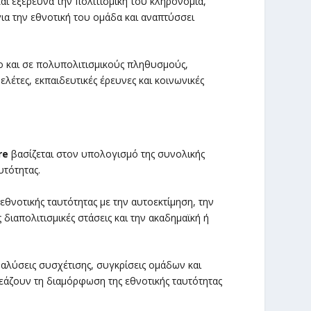
αι εξερευνά την πολιτισμική του κληρονομιά,
ια την εθνοτική του ομάδα και αναπτύσσει
ο και σε πολυπολιτισμικούς πληθυσμούς,
ελέτες, εκπαιδευτικές έρευνες και κοινωνικές
re
βασίζεται στον υπολογισμό της συνολικής
υτότητας.
εθνοτικής ταυτότητας με την αυτοεκτίμηση, την
 διαπολιτισμικές στάσεις και την ακαδημαϊκή ή
ναλύσεις συσχέτισης, συγκρίσεις ομάδων και
εάζουν τη διαμόρφωση της εθνοτικής ταυτότητας