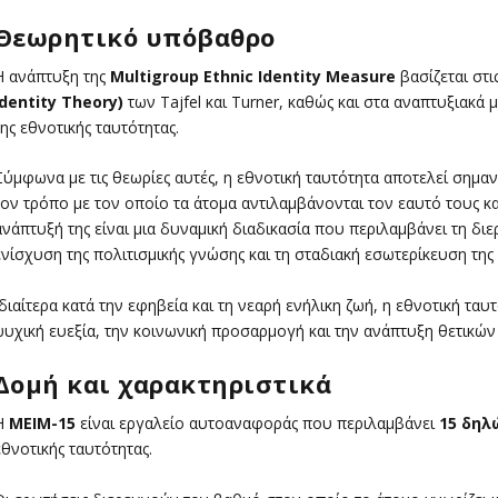
Θεωρητικό υπόβαθρο
Η ανάπτυξη της
Multigroup Ethnic Identity Measure
βασίζεται στι
Identity Theory)
των Tajfel και Turner, καθώς και στα αναπτυξιακά 
της εθνοτικής ταυτότητας.
Σύμφωνα με τις θεωρίες αυτές, η εθνοτική ταυτότητα αποτελεί σημαντ
τον τρόπο με τον οποίο τα άτομα αντιλαμβάνονται τον εαυτό τους και
ανάπτυξή της είναι μια δυναμική διαδικασία που περιλαμβάνει τη δι
ενίσχυση της πολιτισμικής γνώσης και τη σταδιακή εσωτερίκευση της
Ιδιαίτερα κατά την εφηβεία και τη νεαρή ενήλικη ζωή, η εθνοτική ταυ
ψυχική ευεξία, την κοινωνική προσαρμογή και την ανάπτυξη θετικών
Δομή και χαρακτηριστικά
Η
MEIM-15
είναι εργαλείο αυτοαναφοράς που περιλαμβάνει
15 δηλ
εθνοτικής ταυτότητας.