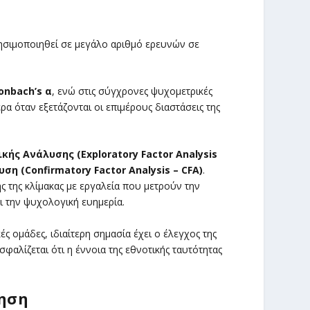
ρησιμοποιηθεί σε μεγάλο αριθμό ερευνών σε
onbach’s α
, ενώ στις σύγχρονες ψυχομετρικές
τερα όταν εξετάζονται οι επιμέρους διαστάσεις της
ής Ανάλυσης (Exploratory Factor Analysis
 (Confirmatory Factor Analysis – CFA)
.
 της κλίμακας με εργαλεία που μετρούν την
ι την ψυχολογική ευημερία.
ς ομάδες, ιδιαίτερη σημασία έχει ο έλεγχος της
σφαλίζεται ότι η έννοια της εθνοτικής ταυτότητας
γηση