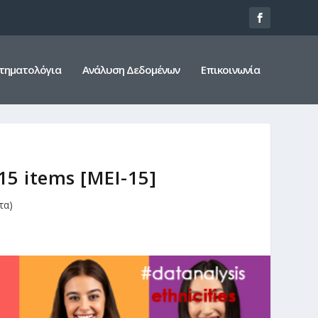
τηματολόγια
Ανάλυση Δεδομένων
Επικοινωνία
15 items [MEI-15]
τα)