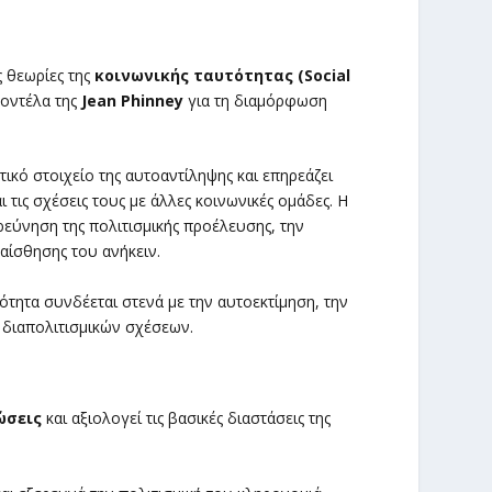
ς θεωρίες της
κοινωνικής ταυτότητας (Social
μοντέλα της
Jean Phinney
για τη διαμόρφωση
ικό στοιχείο της αυτοαντίληψης και επηρεάζει
 τις σχέσεις τους με άλλες κοινωνικές ομάδες. Η
ερεύνηση της πολιτισμικής προέλευσης, την
 αίσθησης του ανήκειν.
τότητα συνδέεται στενά με την αυτοεκτίμηση, την
 διαπολιτισμικών σχέσεων.
ώσεις
και αξιολογεί τις βασικές διαστάσεις της