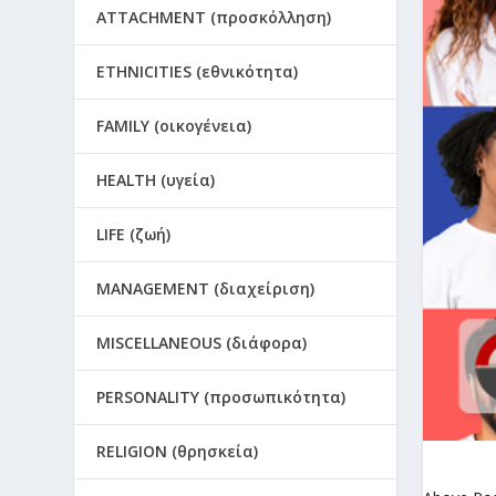
ATTACHMENT (προσκόλληση)
ETHNICITIES (εθνικότητα)
FAMILY (οικογένεια)
HEALTH (υγεία)
LIFE (ζωή)
MANAGEMENT (διαχείριση)
MISCELLANEOUS (διάφορα)
PERSONALITY (προσωπικότητα)
RELIGION (θρησκεία)