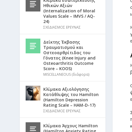
Κλίμακα Εσωτερίκευσης
Ηθικών Αξιών
(Internalization of Moral
Values Scale – IMVS / AQ-
24)
ΣΧΕΔΙΑΣΜΟΣ ΕΡΕΥΝΑΣ
Δείκτης Έκβασης
Τραυματισμού και
Οστεοαρθρίτιδας του
Γόνατος (Knee Injury and
Osteoarthritis Outcome
Score – KOOS)
MISCELLANEOUS (διάφορα)
Κλίμακα Αξιολόγησης
Κατάθλιψης του Hamilton
(Hamilton Depression
Rating Scale – HAM-D-17)
ΣΧΕΔΙΑΣΜΟΣ ΕΡΕΥΝΑΣ
Κλίμακα Άγχους Hamilton
(Hamilton Anxiety Rating