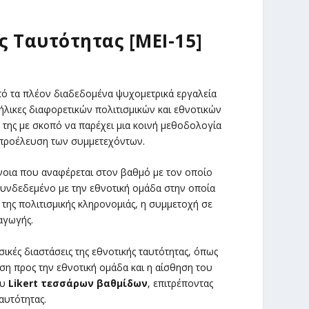
 Ταυτότητας [MEI-15]
πό τα πλέον διαδεδομένα ψυχομετρικά εργαλεία
ήλικες διαφορετικών πολιτισμικών και εθνοτικών
 της με σκοπό να παρέχει μια κοινή μεθοδολογία
ή προέλευση των συμμετεχόντων.
νοια που αναφέρεται στον βαθμό με τον οποίο
συνδεδεμένο με την εθνοτική ομάδα στην οποία
 της πολιτισμικής κληρονομιάς, η συμμετοχή σε
αγωγής.
σικές διαστάσεις της εθνοτικής ταυτότητας, όπως
υση προς την εθνοτική ομάδα και η αίσθηση του
ου
Likert τεσσάρων βαθμίδων
, επιτρέποντας
αυτότητας.