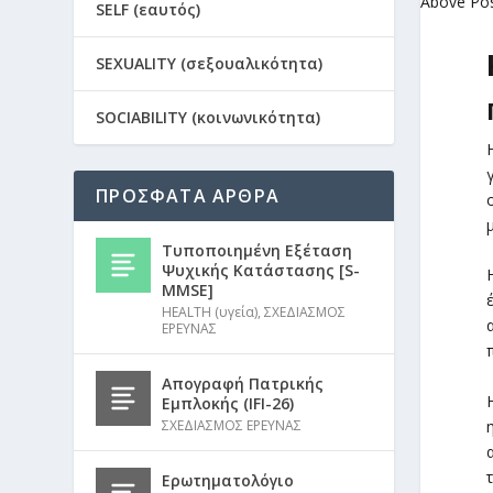
Above Po
SELF (εαυτός)
SEXUALITY (σεξουαλικότητα)
SOCIABILITY (κοινωνικότητα)
ΠΡΟΣΦΑΤΑ ΑΡΘΡΑ
Τυποποιημένη Εξέταση
Ψυχικής Κατάστασης [S-
MMSE]
HEALTH (υγεία)
,
ΣΧΕΔΙΑΣΜΟΣ
ΕΡΕΥΝΑΣ
Απογραφή Πατρικής
Εμπλοκής (IFI-26)
ΣΧΕΔΙΑΣΜΟΣ ΕΡΕΥΝΑΣ
Ερωτηματολόγιο