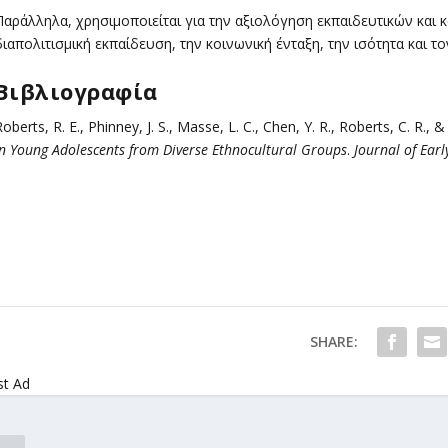
Παράλληλα, χρησιμοποιείται για την αξιολόγηση εκπαιδευτικών κα
διαπολιτισμική εκπαίδευση, την κοινωνική ένταξη, την ισότητα και τ
Βιβλιογραφία
oberts, R. E., Phinney, J. S., Masse, L. C., Chen, Y. R., Roberts, C. R.,
in Young Adolescents from Diverse Ethnocultural Groups
.
Journal of Earl
SHARE:
st Ad