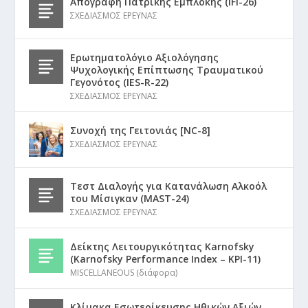
Απογραφή Πατρικής Εμπλοκής (IFI-26)
ΣΧΕΔΙΑΣΜΟΣ ΕΡΕΥΝΑΣ
Ερωτηματολόγιο Αξιολόγησης
Ψυχολογικής Επίπτωσης Τραυματικού
Γεγονότος (IES-R-22)
ΣΧΕΔΙΑΣΜΟΣ ΕΡΕΥΝΑΣ
Συνοχή της Γειτονιάς [NC-8]
ΣΧΕΔΙΑΣΜΟΣ ΕΡΕΥΝΑΣ
Τεστ Διαλογής για Κατανάλωση Αλκοόλ
του Μίσιγκαν (MAST-24)
ΣΧΕΔΙΑΣΜΟΣ ΕΡΕΥΝΑΣ
Δείκτης Λειτουργικότητας Karnofsky
(Karnofsky Performance Index – KPI-11)
MISCELLANEOUS (διάφορα)
Κλίμακα Εσωτερίκευσης Ηθικών Αξιών