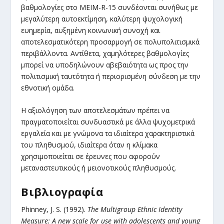
βαθμολογίες στο MEIM-R-15 συνδέονται συνήθως με
μεγαλύτερη αυτοεκτίμηση, καλύτερη ψυχολογική
ευημερία, αυξημένη κοινωνική συνοχή και
αποτελεσματικότερη προσαρμογή σε πολυπολιτισμικά
περιβάλλοντα. Αντίθετα, χαμηλότερες βαθμολογίες
μπορεί να υποδηλώνουν αβεβαιότητα ως προς την
πολιτισμική ταυτότητα ή περιορισμένη σύνδεση με την
εθνοτική ομάδα.
Η αξιολόγηση των αποτελεσμάτων πρέπει να
πραγματοποιείται συνδυαστικά με άλλα ψυχομετρικά
εργαλεία και με γνώμονα τα ιδιαίτερα χαρακτηριστικά
του πληθυσμού, ιδιαίτερα όταν η κλίμακα
χρησιμοποιείται σε έρευνες που αφορούν
μεταναστευτικούς ή μειονοτικούς πληθυσμούς.
Βιβλιογραφία
Phinney, J. S. (1992).
The Multigroup Ethnic Identity
Measure: A new scale for use with adolescents and young