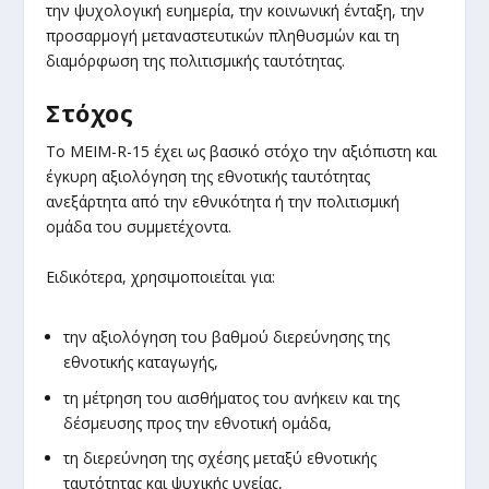
την ψυχολογική ευημερία, την κοινωνική ένταξη, την
προσαρμογή μεταναστευτικών πληθυσμών και τη
διαμόρφωση της πολιτισμικής ταυτότητας.
Στόχος
Το MEIM-R-15 έχει ως βασικό στόχο την αξιόπιστη και
έγκυρη αξιολόγηση της εθνοτικής ταυτότητας
ανεξάρτητα από την εθνικότητα ή την πολιτισμική
ομάδα του συμμετέχοντα.
Ειδικότερα, χρησιμοποιείται για:
την αξιολόγηση του βαθμού διερεύνησης της
εθνοτικής καταγωγής,
τη μέτρηση του αισθήματος του ανήκειν και της
δέσμευσης προς την εθνοτική ομάδα,
τη διερεύνηση της σχέσης μεταξύ εθνοτικής
ταυτότητας και ψυχικής υγείας,