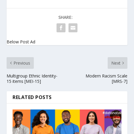
SHARE:
Below Post Ad
Previous
Next
Multigroup Ethnic Identity-
Modern Racism Scale
15 items [MEI-15]
[MRS-7]
RELATED POSTS