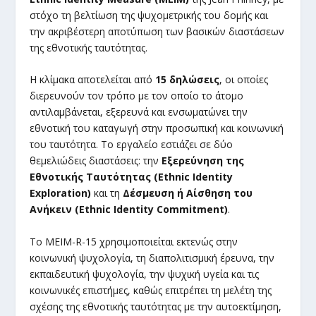
στόχο τη βελτίωση της ψυχομετρικής του δομής και
την ακριβέστερη αποτύπωση των βασικών διαστάσεων
της εθνοτικής ταυτότητας.
Η κλίμακα αποτελείται από
15 δηλώσεις
, οι οποίες
διερευνούν τον τρόπο με τον οποίο το άτομο
αντιλαμβάνεται, εξερευνά και ενσωματώνει την
εθνοτική του καταγωγή στην προσωπική και κοινωνική
του ταυτότητα. Το εργαλείο εστιάζει σε δύο
θεμελιώδεις διαστάσεις: την
Εξερεύνηση της
Εθνοτικής Ταυτότητας (Ethnic Identity
Exploration)
και τη
Δέσμευση ή Αίσθηση του
Ανήκειν (Ethnic Identity Commitment)
.
Το MEIM-R-15 χρησιμοποιείται εκτενώς στην
κοινωνική ψυχολογία, τη διαπολιτισμική έρευνα, την
εκπαιδευτική ψυχολογία, την ψυχική υγεία και τις
κοινωνικές επιστήμες, καθώς επιτρέπει τη μελέτη της
σχέσης της εθνοτικής ταυτότητας με την αυτοεκτίμηση,