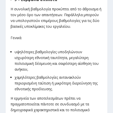
Η συνολική βαθμολογία προκύπτει από το άθροισμα ή
τον μέσο όρο των απαντήσεων. Παράλληλα μπορούν
να υπολογιστούν επιμέρους βαθμολογίες για τις δύο
βασικές υποκλίμακες του εργαλείου.
Γενικά:
υψηλότερες βαθμολογίες υποδηλώνουν
ισχυρότερη εθνοτική ταυτότητα, μεγαλύτερη
πολιτισμική δέσμευση και σαφέστερη αίσθηση του
ανήκειν,
χαμηλότερες βαθμολογίες αντανακλούν
περιορισμένη ταύτιση ή μικρότερη διερεύνηση της
εθνοτικής προέλευσης.
Η ερμηνεία των αποτελεσμάτων πρέπει να
πραγματοποιείται πάντοτε σε συνδυασμό με τα
δημογραφικά χαρακτηριστικά και το πολιτισμικό