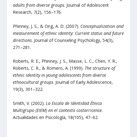
adults from diverse groups
. Journal of Adolescent
Research, 7(2), 156–176.
Phinney, J. S., & Ong, A. D. (2007).
Conceptualization and
measurement of ethnic identity: Current status and future
directions
. Journal of Counseling Psychology, 54(3),
271–281.
Roberts, R. E., Phinney, J. S., Masse, L. C., Chen, Y. R.,
Roberts, C. R., & Romero, A. (1999).
The structure of
ethnic identity in young adolescents from diverse
ethnocultural groups
. Journal of Early Adolescence,
19(3), 301–322.
Smith, V. (2002).
La Escala de Identidad Étnica
Multigrupo (EIEM) en el contexto costarricense
.
Actualidades en Psicología, 18(105), 47–62.