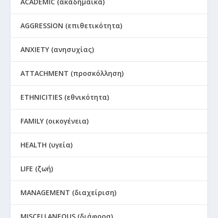
ACADEMIC (ακαδημαϊκά)
AGGRESSION (επιθετικότητα)
ANXIETY (ανησυχίας)
ATTACHMENT (προσκόλληση)
ETHNICITIES (εθνικότητα)
FAMILY (οικογένεια)
HEALTH (υγεία)
LIFE (ζωή)
MANAGEMENT (διαχείριση)
MISCELLANEOUS (διάφορα)