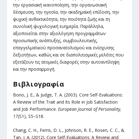
την εργασιακή ικανοποίηση, την οργανωσιακή
δέσμευση, την ηγεσία, την ακαδημαϊκή επίδοση, την
ψυχική ανθεκτικότητα, την ποιότητα ζωής και τη
συνολική ψυχολογική ευημερία. Παράλληλα,
αξιοποιείται στην αξιολόγηση προγραμμάτων
προσωπικής ανάπτυξης, συμβουλευτικής,
επαγγελματικού προσανατολισμού και ενίσχυσης
δεξιοτήτων, καθώς και σε διαπολιτισμικές μελέτες που
εξετάζουν τις ατομικές διαφορές στην αυτοαντίληψη
και την προσαρμογή.
Βιβλιογραφία
Bono, J. E., & Judge, T. A. (2003). Core Self-Evaluations:
A Review of the Trait and Its Role in Job Satisfaction
and Job Performance.
European Journal of Personality,
17
(S1), S5–S18.
Chang, C. H., Ferris, D. L., Johnson, R. E., Rosen, C. C., &
Tan, J. A. (2012). Core Self-Evaluations: A Review and