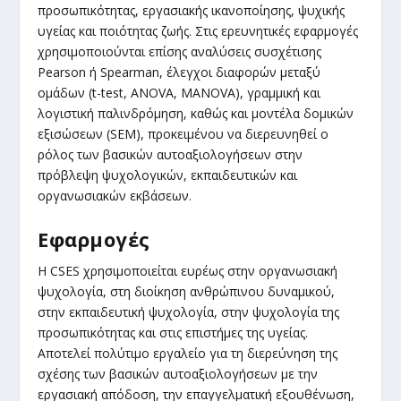
προσωπικότητας, εργασιακής ικανοποίησης, ψυχικής
υγείας και ποιότητας ζωής. Στις ερευνητικές εφαρμογές
χρησιμοποιούνται επίσης αναλύσεις συσχέτισης
Pearson ή Spearman, έλεγχοι διαφορών μεταξύ
ομάδων (t-test, ANOVA, MANOVA), γραμμική και
λογιστική παλινδρόμηση, καθώς και μοντέλα δομικών
εξισώσεων (SEM), προκειμένου να διερευνηθεί ο
ρόλος των βασικών αυτοαξιολογήσεων στην
πρόβλεψη ψυχολογικών, εκπαιδευτικών και
οργανωσιακών εκβάσεων.
Εφαρμογές
Η CSES χρησιμοποιείται ευρέως στην οργανωσιακή
ψυχολογία, στη διοίκηση ανθρώπινου δυναμικού,
στην εκπαιδευτική ψυχολογία, στην ψυχολογία της
προσωπικότητας και στις επιστήμες της υγείας.
Αποτελεί πολύτιμο εργαλείο για τη διερεύνηση της
σχέσης των βασικών αυτοαξιολογήσεων με την
εργασιακή απόδοση, την επαγγελματική εξουθένωση,