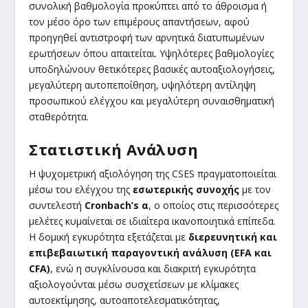
συνολική βαθμολογία προκύπτει από το άθροισμα ή
τον μέσο όρο των επιμέρους απαντήσεων, αφού
προηγηθεί αντιστροφή των αρνητικά διατυπωμένων
ερωτήσεων όπου απαιτείται. Υψηλότερες βαθμολογίες
υποδηλώνουν θετικότερες βασικές αυτοαξιολογήσεις,
μεγαλύτερη αυτοπεποίθηση, υψηλότερη αντίληψη
προσωπικού ελέγχου και μεγαλύτερη συναισθηματική
σταθερότητα.
Στατιστική Ανάλυση
Η ψυχομετρική αξιολόγηση της CSES πραγματοποιείται
μέσω του ελέγχου της
εσωτερικής συνοχής
με τον
συντελεστή
Cronbach’s α
, ο οποίος στις περισσότερες
μελέτες κυμαίνεται σε ιδιαίτερα ικανοποιητικά επίπεδα.
Η δομική εγκυρότητα εξετάζεται με
διερευνητική και
επιβεβαιωτική παραγοντική ανάλυση (EFA και
CFA)
, ενώ η συγκλίνουσα και διακριτή εγκυρότητα
αξιολογούνται μέσω συσχετίσεων με κλίμακες
αυτοεκτίμησης, αυτοαποτελεσματικότητας,