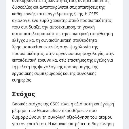
αντιλαμβάνεται τις ικανότητές του, αντιμετωπίζει τις
δυσκολίες και ανταποκρίνεται στις απαιτήσεις της
καθημερινής και επαγγελματικής ζωής. Η CSES
αξιολογεί ένα ευρύ χαρακτηριστικό προσωπικότητας
που συνδυάζει την αυτοεκτίμηση, τη γενική
αυτοαποτελεσματικότητα, την εσωτερική τοποθέτηση
ελέγχου και τη συναισθηματική σταθερότητα.
Χρησιμοποιείται εκτενώς στην ψυχολογία της
προσωπικότητας, στην οργανωσιακή ψυχολογία, στην
εκπαιδευτική έρευνα και στις επιστήμες της υγείας για
τη μελέτη της ψυχολογικής προσαρμογής, της
εργασιακής συμπεριφοράς και της συνολικής
ευημερίας.
Στόχος
Βασικός στόχος της CSES είναι η αξιόπιστη και έγκυρη
μέτρηση των θεμελιωδών πεποιθήσεων που
διαμορφώνουν τη συνολική αξιολόγηση του ατόμου
για τον εαυτό του. Η κλίμακα επιτρέπει τη διερεύνηση