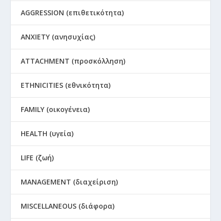
AGGRESSION (επιθετικότητα)
ANXIETY (ανησυχίας)
ATTACHMENT (προσκόλληση)
ETHNICITIES (εθνικότητα)
FAMILY (οικογένεια)
HEALTH (υγεία)
LIFE (ζωή)
MANAGEMENT (διαχείριση)
MISCELLANEOUS (διάφορα)