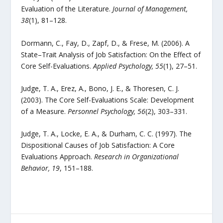
Evaluation of the Literature.
Journal of Management,
38
(1), 81–128.
Dormann, C., Fay, D., Zapf, D., & Frese, M. (2006). A
State–Trait Analysis of Job Satisfaction: On the Effect of
Core Self-Evaluations.
Applied Psychology, 55
(1), 27–51.
Judge, T. A., Erez, A., Bono, J. E., & Thoresen, C. J.
(2003). The Core Self-Evaluations Scale: Development
of a Measure.
Personnel Psychology, 56
(2), 303–331.
Judge, T. A., Locke, E. A., & Durham, C. C. (1997). The
Dispositional Causes of Job Satisfaction: A Core
Evaluations Approach.
Research in Organizational
Behavior, 19
, 151–188.