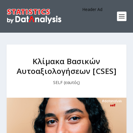
Header Ad
Κλίμακα Βασικών
Αυτοαξιολογήσεων [CSES]
SELF (εαυτός)