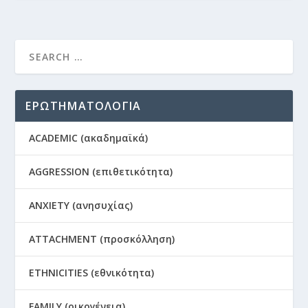
ΕΡΩΤΗΜΑΤΟΛΟΓΙΑ
ACADEMIC (ακαδημαϊκά)
AGGRESSION (επιθετικότητα)
ANXIETY (ανησυχίας)
ATTACHMENT (προσκόλληση)
ETHNICITIES (εθνικότητα)
FAMILY (οικογένεια)