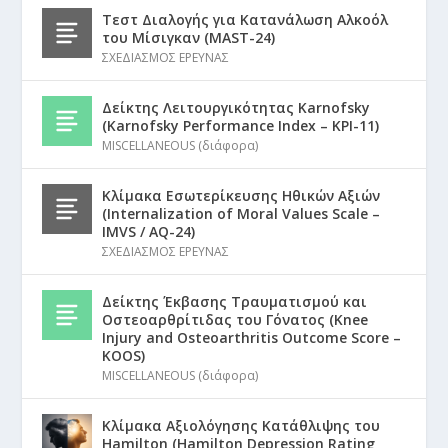
Τεστ Διαλογής για Κατανάλωση Αλκοόλ
του Μίσιγκαν (MAST-24)
ΣΧΕΔΙΑΣΜΟΣ ΕΡΕΥΝΑΣ
Δείκτης Λειτουργικότητας Karnofsky
(Karnofsky Performance Index – KPI-11)
MISCELLANEOUS (διάφορα)
Κλίμακα Εσωτερίκευσης Ηθικών Αξιών
(Internalization of Moral Values Scale –
IMVS / AQ-24)
ΣΧΕΔΙΑΣΜΟΣ ΕΡΕΥΝΑΣ
Δείκτης Έκβασης Τραυματισμού και
Οστεοαρθρίτιδας του Γόνατος (Knee
Injury and Osteoarthritis Outcome Score –
KOOS)
MISCELLANEOUS (διάφορα)
Κλίμακα Αξιολόγησης Κατάθλιψης του
Hamilton (Hamilton Depression Rating