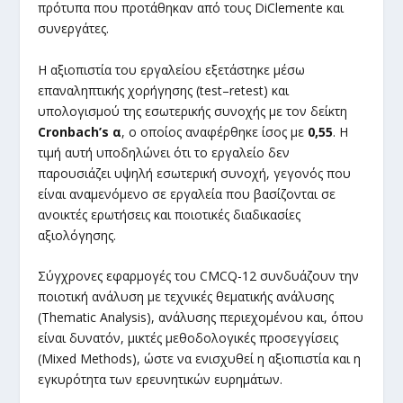
πρότυπα που προτάθηκαν από τους DiClemente και
συνεργάτες.
Η αξιοπιστία του εργαλείου εξετάστηκε μέσω
επαναληπτικής χορήγησης (test–retest) και
υπολογισμού της εσωτερικής συνοχής με τον δείκτη
Cronbach’s α
, ο οποίος αναφέρθηκε ίσος με
0,55
. Η
τιμή αυτή υποδηλώνει ότι το εργαλείο δεν
παρουσιάζει υψηλή εσωτερική συνοχή, γεγονός που
είναι αναμενόμενο σε εργαλεία που βασίζονται σε
ανοικτές ερωτήσεις και ποιοτικές διαδικασίες
αξιολόγησης.
Σύγχρονες εφαρμογές του CMCQ-12 συνδυάζουν την
ποιοτική ανάλυση με τεχνικές θεματικής ανάλυσης
(Thematic Analysis), ανάλυσης περιεχομένου και, όπου
είναι δυνατόν, μικτές μεθοδολογικές προσεγγίσεις
(Mixed Methods), ώστε να ενισχυθεί η αξιοπιστία και η
εγκυρότητα των ερευνητικών ευρημάτων.