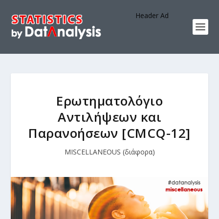
Header Ad
Ερωτηματολόγιο
Αντιλήψεων και
Παρανοήσεων [CMCQ-12]
MISCELLANEOUS (διάφορα)