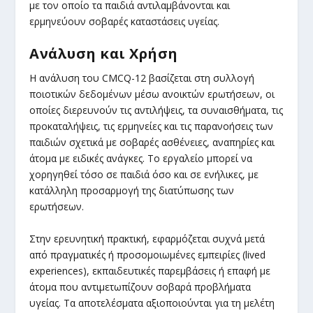
με τον οποίο τα παιδιά αντιλαμβάνονται και
ερμηνεύουν σοβαρές καταστάσεις υγείας.
Ανάλυση και Χρήση
Η ανάλυση του CMCQ-12 βασίζεται στη συλλογή
ποιοτικών δεδομένων μέσω ανοικτών ερωτήσεων, οι
οποίες διερευνούν τις αντιλήψεις, τα συναισθήματα, τις
προκαταλήψεις, τις ερμηνείες και τις παρανοήσεις των
παιδιών σχετικά με σοβαρές ασθένειες, αναπηρίες και
άτομα με ειδικές ανάγκες. Το εργαλείο μπορεί να
χορηγηθεί τόσο σε παιδιά όσο και σε ενήλικες, με
κατάλληλη προσαρμογή της διατύπωσης των
ερωτήσεων.
Στην ερευνητική πρακτική, εφαρμόζεται συχνά μετά
από πραγματικές ή προσομοιωμένες εμπειρίες (lived
experiences), εκπαιδευτικές παρεμβάσεις ή επαφή με
άτομα που αντιμετωπίζουν σοβαρά προβλήματα
υγείας. Τα αποτελέσματα αξιοποιούνται για τη μελέτη