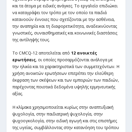
και τα άτομα με ειδικές ανάγκες. Το εργαλείο επιδιώκει
να καταγράψει τον τρόπο με τον οποίο τα παιδιά
κατανοούν έννοιες που σχετίζονται με την ασθένεια,
την αναπηρία και τη διαφορετικότητα, αναδεικνύοντας
γνωστικές, συναισθηματικές και κοινωνικές διαστάσεις
της αντίληψής τους.
Το CMCQ-12 αποτελείται από
12 ανοικτές
ερωτήσεις
, οι οποίες προσαρμόζονται ανάλογα με
την ηλικία και τα χαρακτηριστικά των συμμετεχόντων. Η
χρήση ανοικτών ερωτήσεων επιτρέπει την ελεύθερη
έκφραση των σκέψεων και των εμπειριών των παιδιών,
παρέχοντας ποιοτικά δεδομένα υψηλής ερμηνευτικής
αξίας.
Η κλίμακα χρησιμοποιείται κυρίως στην αναπτυξιακή
ψυχολογία, στην παιδιατρική ψυχολογία, στην
ψυχοογκολογία, στην ειδική αγωγή και στις επιστήμες
της υγείας, συμβάλλοντας στην κατανόηση του τρόπου