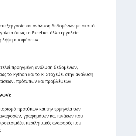
 επεξεργασία και ανάλυση δεδομένων με σκοπό
λεία όπως το Excel και άλλα εργαλεία
η λήψη αποφάσεων.
εκτελεί προηγμένη ανάλυση δεδομένων,
ως το Python και το R. Στοχεύει στην ανάλυση
τάσεων, πρότυπων και προβλέψεων
νων):
ιορισμό προτύπων και την ερμηνεία των
α αναφορών, γραφημάτων και πινάκων που
ροετοιμάζει περιληπτικές αναφορές που
.