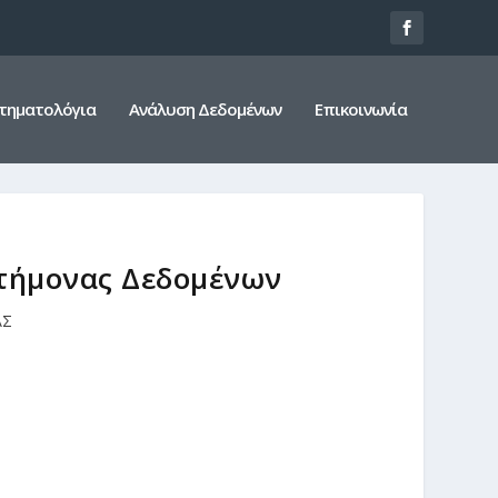
τηματολόγια
Ανάλυση Δεδομένων
Επικοινωνία
στήμονας Δεδομένων
ΑΣ