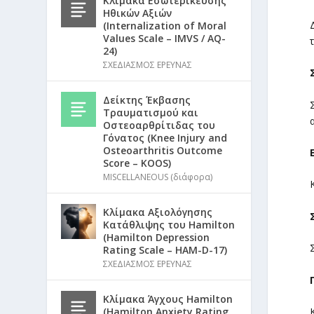
Κλίμακα Εσωτερίκευσης
Ηθικών Αξιών
(Internalization of Moral
Values Scale – IMVS / AQ-
24)
ΣΧΕΔΙΑΣΜΟΣ ΕΡΕΥΝΑΣ
Δείκτης Έκβασης
Τραυματισμού και
Οστεοαρθρίτιδας του
Γόνατος (Knee Injury and
Osteoarthritis Outcome
Score – KOOS)
MISCELLANEOUS (διάφορα)
Κλίμακα Αξιολόγησης
Κατάθλιψης του Hamilton
(Hamilton Depression
Rating Scale – HAM-D-17)
ΣΧΕΔΙΑΣΜΟΣ ΕΡΕΥΝΑΣ
Κλίμακα Άγχους Hamilton
(Hamilton Anxiety Rating