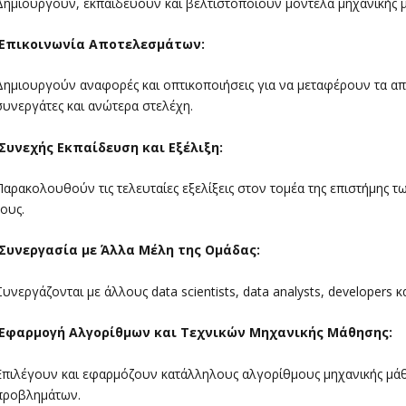
Δημιουργούν, εκπαιδεύουν και βελτιστοποιούν μοντέλα μηχανικής μ
Επικοινωνία Αποτελεσμάτων:
Δημιουργούν αναφορές και οπτικοποιήσεις για να μεταφέρουν τα απ
συνεργάτες και ανώτερα στελέχη.
Συνεχής Εκπαίδευση και Εξέλιξη:
Παρακολουθούν τις τελευταίες εξελίξεις στον τομέα της επιστήμης τ
τους.
Συνεργασία με Άλλα Μέλη της Ομάδας:
Συνεργάζονται με άλλους data scientists, data analysts, developers κ
Εφαρμογή Αλγορίθμων και Τεχνικών Μηχανικής Μάθησης:
Επιλέγουν και εφαρμόζουν κατάλληλους αλγορίθμους μηχανικής μάθ
προβλημάτων.