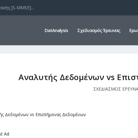
ασης [S-MMSE]...
DatAnalysis
Σχεδιασμός Έρευνας
Ερω
Αναλυτής Δεδομένων vs Επι
ΣΧΕΔΙΑΣΜΟΣ ΕΡΕΥΝ
st Ad