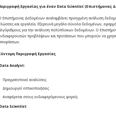
Περιγραφή Εργασίας για έναν
Data
Scientist
(Επιστήμονας Δ
Ο Επιστήμονας Δεδομένων αναλαμβάνει προηγμένη ανάλυση δεδομέ
γλώσσες και εργαλεία. Εξερευνά μεγάλα σύνολα δεδομένων, εφαρμό
αλγόριθμους για την ανάλυση πολύπλοκων δεδομένων. Ο Επιστήμο
ενδιαφερουσών προβλέψεων και προτάσεων που μπορούν να χρησι
αποφάσεων.
Σύντομη Περιγραφή Εργασίας
Data Analyst
:
Πραγματοποιεί αναλύσεις
Δημιουργεί οπτικοποιήσεις
Αναφέρεται στους ενδιαφερόμενους φορείς
Data Scientist
: