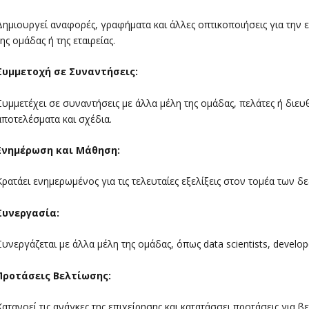
Δημιουργεί αναφορές, γραφήματα και άλλες οπτικοποιήσεις για την
της ομάδας ή της εταιρείας.
Συμμετοχή σε Συναντήσεις:
Συμμετέχει σε συναντήσεις με άλλα μέλη της ομάδας, πελάτες ή διε
αποτελέσματα και σχέδια.
Ενημέρωση και Μάθηση:
Κρατάει ενημερωμένος για τις τελευταίες εξελίξεις στον τομέα των δ
Συνεργασία:
Συνεργάζεται με άλλα μέλη της ομάδας, όπως data scientists, develop
Προτάσεις Βελτίωσης:
Κατανοεί τις ανάγκες της επιχείρησης και κατατάσσει προτάσεις για 