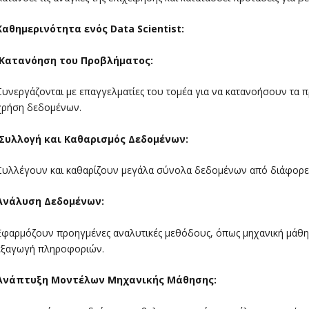
Καθημερινότητα ενός
Data Scientist
:
Κατανόηση του Προβλήματος:
Συνεργάζονται με επαγγελματίες του τομέα για να κατανοήσουν τα 
χρήση δεδομένων.
Συλλογή και Καθαρισμός Δεδομένων:
Συλλέγουν και καθαρίζουν μεγάλα σύνολα δεδομένων από διάφορες
Ανάλυση Δεδομένων:
Εφαρμόζουν προηγμένες αναλυτικές μεθόδους, όπως μηχανική μάθησ
εξαγωγή πληροφοριών.
Ανάπτυξη Μοντέλων Μηχανικής Μάθησης: