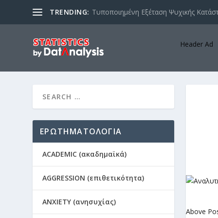
TRENDING:
Τυποποιημένη Εξέταση Ψυχικής Κατάστ
Header Ad
ΕΡΩΤΗΜΑΤΟΛΟΓΙΑ
ACADEMIC (ακαδημαϊκά)
AGGRESSION (επιθετικότητα)
ANXIETY (ανησυχίας)
Above Po