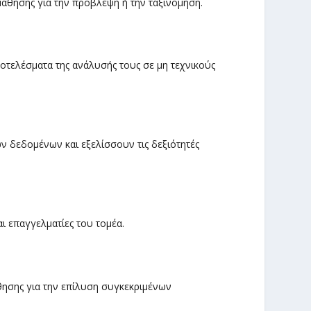
άθησης για την πρόβλεψη ή την ταξινόμηση.
οτελέσματα της ανάλυσής τους σε μη τεχνικούς
ων δεδομένων και εξελίσσουν τις δεξιότητές
αι επαγγελματίες του τομέα.
ησης για την επίλυση συγκεκριμένων