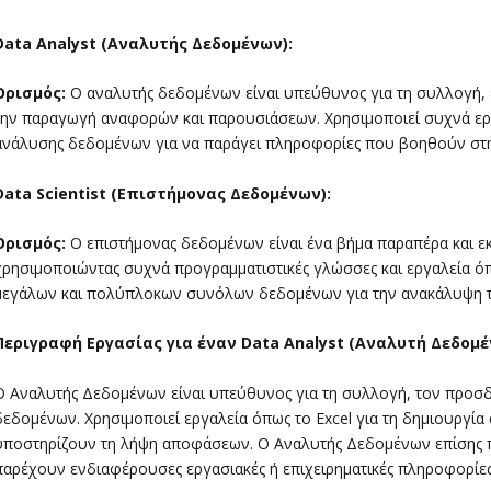
Data Analyst
(Αναλυτής Δεδομένων):
Ορισμός:
Ο αναλυτής δεδομένων είναι υπεύθυνος για τη συλλογή,
την παραγωγή αναφορών και παρουσιάσεων. Χρησιμοποιεί συχνά εργα
ανάλυσης δεδομένων για να παράγει πληροφορίες που βοηθούν στ
Data Scientist
(Επιστήμονας Δεδομένων):
Ορισμός:
Ο επιστήμονας δεδομένων είναι ένα βήμα παραπέρα και 
χρησιμοποιώντας συχνά προγραμματιστικές γλώσσες και εργαλεία όπ
μεγάλων και πολύπλοκων συνόλων δεδομένων για την ανακάλυψη 
Περιγραφή Εργασίας για έναν
Data
Analyst
(Αναλυτή Δεδομέ
Ο Αναλυτής Δεδομένων είναι υπεύθυνος για τη συλλογή, τον προσδ
δεδομένων. Χρησιμοποιεί εργαλεία όπως το Excel για τη δημιουργί
υποστηρίζουν τη λήψη αποφάσεων. Ο Αναλυτής Δεδομένων επίσης π
παρέχουν ενδιαφέρουσες εργασιακές ή επιχειρηματικές πληροφορίες