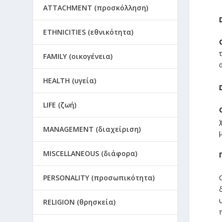
ATTACHMENT (προσκόλληση)
ETHNICITIES (εθνικότητα)
FAMILY (οικογένεια)
HEALTH (υγεία)
LIFE (ζωή)
MANAGEMENT (διαχείριση)
MISCELLANEOUS (διάφορα)
PERSONALITY (προσωπικότητα)
RELIGION (θρησκεία)