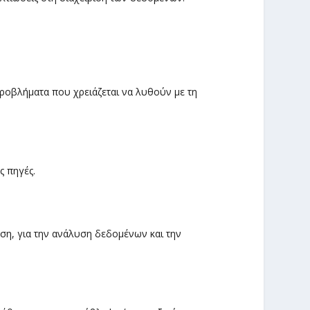
προβλήματα που χρειάζεται να λυθούν με τη
 πηγές.
η, για την ανάλυση δεδομένων και την