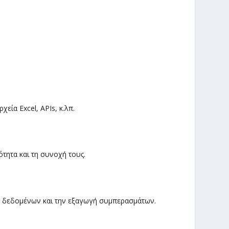
ία Excel, APIs, κ.λπ.
ότητα και τη συνοχή τους.
ων δεδομένων και την εξαγωγή συμπερασμάτων.