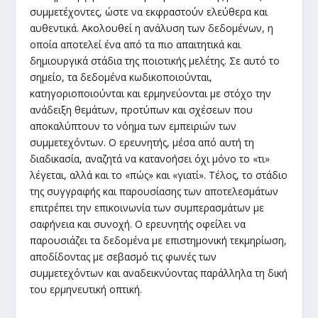
συμμετέχοντες, ώστε να εκφραστούν ελεύθερα και
αυθεντικά. Ακολουθεί η ανάλυση των δεδομένων, η
οποία αποτελεί ένα από τα πιο απαιτητικά και
δημιουργικά στάδια της ποιοτικής μελέτης. Σε αυτό το
σημείο, τα δεδομένα κωδικοποιούνται,
κατηγοριοποιούνται και ερμηνεύονται με στόχο την
ανάδειξη θεμάτων, προτύπων και σχέσεων που
αποκαλύπτουν το νόημα των εμπειριών των
συμμετεχόντων. Ο ερευνητής, μέσα από αυτή τη
διαδικασία, αναζητά να κατανοήσει όχι μόνο το «τι»
λέγεται, αλλά και το «πώς» και «γιατί». Τέλος, το στάδιο
της συγγραφής και παρουσίασης των αποτελεσμάτων
επιτρέπει την επικοινωνία των συμπερασμάτων με
σαφήνεια και συνοχή. Ο ερευνητής οφείλει να
παρουσιάζει τα δεδομένα με επιστημονική τεκμηρίωση,
αποδίδοντας με σεβασμό τις φωνές των
συμμετεχόντων και αναδεικνύοντας παράλληλα τη δική
του ερμηνευτική οπτική.