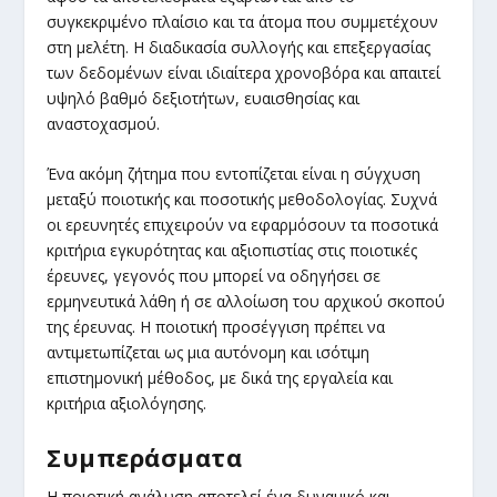
συγκεκριμένο πλαίσιο και τα άτομα που συμμετέχουν
στη μελέτη. Η διαδικασία συλλογής και επεξεργασίας
των δεδομένων είναι ιδιαίτερα χρονοβόρα και απαιτεί
υψηλό βαθμό δεξιοτήτων, ευαισθησίας και
αναστοχασμού.
Ένα ακόμη ζήτημα που εντοπίζεται είναι η σύγχυση
μεταξύ ποιοτικής και ποσοτικής μεθοδολογίας. Συχνά
οι ερευνητές επιχειρούν να εφαρμόσουν τα ποσοτικά
κριτήρια εγκυρότητας και αξιοπιστίας στις ποιοτικές
έρευνες, γεγονός που μπορεί να οδηγήσει σε
ερμηνευτικά λάθη ή σε αλλοίωση του αρχικού σκοπού
της έρευνας. Η ποιοτική προσέγγιση πρέπει να
αντιμετωπίζεται ως μια αυτόνομη και ισότιμη
επιστημονική μέθοδος, με δικά της εργαλεία και
κριτήρια αξιολόγησης.
Συμπεράσματα
Η ποιοτική ανάλυση αποτελεί ένα δυναμικό και