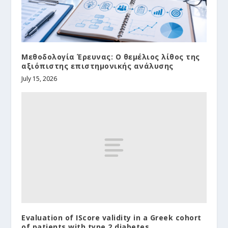
Μεθοδολογία Έρευνας: Ο θεμέλιος λίθος της
αξιόπιστης επιστημονικής ανάλυσης
July 15, 2026
Evaluation of IScore validity in a Greek cohort
of patients with type 2 diabetes