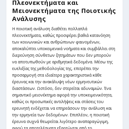
Πλεονεκτήματα και
Μειονεκτήματα της Ποιοτικής
Ανάλυσης
Η ποιοτική ανάλυση διαθέτει πολλαπλά
πλεονεκτήματα, καθώς προσφέρει βαθιά κατανόηση
των κοινωνικών και ανθρώπινων φαινομένων,
αποκαλύπτει υποκειμενικά νοήματα και συμβάλλει στη
διερεύνηση σύνθετων ζητημάτων που δεν μπορούν
να αποτυπωθούν με αριθμητικά δεδομένα. Μέσω της
ευελιξίας της μεθοδολογίας της, επιτρέπει την
προσαρμογή στα ιδιαίτερα χαρακτηριστικά κάθε
έρευνας και την ανακάλυψη νέων ερμηνευτικών
διαστάσεων. Ωστόσο, δεν στερείται αδυναμιών. Ένα
σημαντικό μειονέκτημα αφορά την υποκειμενικότητα,
καθώς οι προσωπικές αντιλήψεις και στάσεις του
ερευνητή ενδέχεται να επηρεάσουν την ανάλυση και
την ερμηνεία των δεδομένων. Επιπλέον, η ποιοτική
έρευνα συχνά θεωρείται λιγότερο αναπαραγώγιμη,
αφού τα αποτελέσματα εξαρτώνται από το