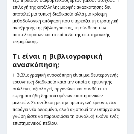
εξυπηρετούν διαφορετικούς ερευνητικούς στόχους. Η
επιλογή της κατάλληλης μορφής ανασκόπησης δεν
αποτελεί μια τυπική διαδικασία αλλά μια κρίσιμη
μεθοδολογική απόφαση που επηρεάζει τη στρατηγική
αναζήτησης της βιβλιογραφίας, τη σύνθεση των
αποτελεσμάτων και το επίπεδο της επιστημονικής
τεκμηρίωσης.
Τι είναι η βιβλιογραφική
ανασκόπηση;
Η βιβλιογραφική ανασκόπηση είναι μια δευτερογενής
ερευνητική διαδικασία κατά την οποία ο ερευνητής
συλλέγει, αξιολογεί, οργανώνει και συνθέτει τα
ευρήματα ήδη δημοσιευμένων επιστημονικών
μελετών. Σε αντίθεση με την πρωτογενή έρευνα, δεν
παράγει νέα δεδομένα, αλλά αξιοποιεί την υπάρχουσα
γνώση ώστε να παρουσιάσει τη συνολική εικόνα ενός
επιστημονικού πεδίου.