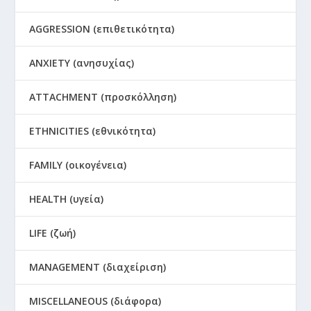
AGGRESSION (επιθετικότητα)
ANXIETY (ανησυχίας)
ATTACHMENT (προσκόλληση)
ETHNICITIES (εθνικότητα)
FAMILY (οικογένεια)
HEALTH (υγεία)
LIFE (ζωή)
MANAGEMENT (διαχείριση)
MISCELLANEOUS (διάφορα)