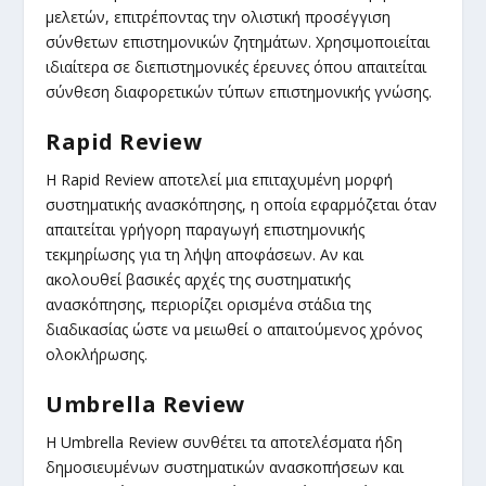
μελετών, επιτρέποντας την ολιστική προσέγγιση
σύνθετων επιστημονικών ζητημάτων. Χρησιμοποιείται
ιδιαίτερα σε διεπιστημονικές έρευνες όπου απαιτείται
σύνθεση διαφορετικών τύπων επιστημονικής γνώσης.
Rapid Review
Η Rapid Review αποτελεί μια επιταχυμένη μορφή
συστηματικής ανασκόπησης, η οποία εφαρμόζεται όταν
απαιτείται γρήγορη παραγωγή επιστημονικής
τεκμηρίωσης για τη λήψη αποφάσεων. Αν και
ακολουθεί βασικές αρχές της συστηματικής
ανασκόπησης, περιορίζει ορισμένα στάδια της
διαδικασίας ώστε να μειωθεί ο απαιτούμενος χρόνος
ολοκλήρωσης.
Umbrella Review
Η Umbrella Review συνθέτει τα αποτελέσματα ήδη
δημοσιευμένων συστηματικών ανασκοπήσεων και