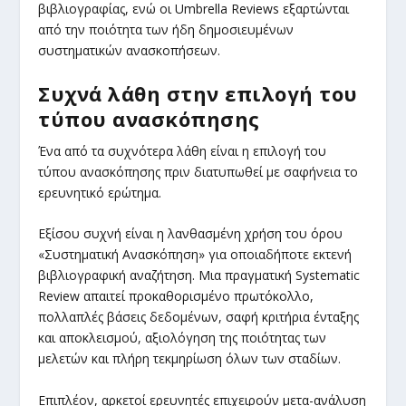
βιβλιογραφίας, ενώ οι Umbrella Reviews εξαρτώνται
από την ποιότητα των ήδη δημοσιευμένων
συστηματικών ανασκοπήσεων.
Συχνά λάθη στην επιλογή του
τύπου ανασκόπησης
Ένα από τα συχνότερα λάθη είναι η επιλογή του
τύπου ανασκόπησης πριν διατυπωθεί με σαφήνεια το
ερευνητικό ερώτημα.
Εξίσου συχνή είναι η λανθασμένη χρήση του όρου
«Συστηματική Ανασκόπηση» για οποιαδήποτε εκτενή
βιβλιογραφική αναζήτηση. Μια πραγματική Systematic
Review απαιτεί προκαθορισμένο πρωτόκολλο,
πολλαπλές βάσεις δεδομένων, σαφή κριτήρια ένταξης
και αποκλεισμού, αξιολόγηση της ποιότητας των
μελετών και πλήρη τεκμηρίωση όλων των σταδίων.
Επιπλέον, αρκετοί ερευνητές επιχειρούν μετα-ανάλυση