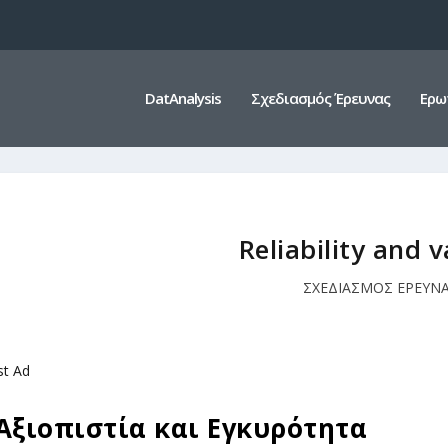
DatAnalysis
Σχεδιασμός Έρευνας
Ερω
Reliability and v
ΣΧΕΔΙΑΣΜΟΣ ΕΡΕΥΝ
st Ad
Αξιοπιστία και Εγκυρότητα