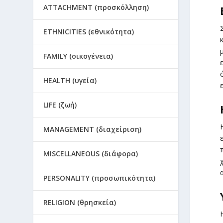
ATTACHMENT (προσκόλληση)
ETHNICITIES (εθνικότητα)
FAMILY (οικογένεια)
HEALTH (υγεία)
LIFE (ζωή)
MANAGEMENT (διαχείριση)
MISCELLANEOUS (διάφορα)
PERSONALITY (προσωπικότητα)
RELIGION (θρησκεία)