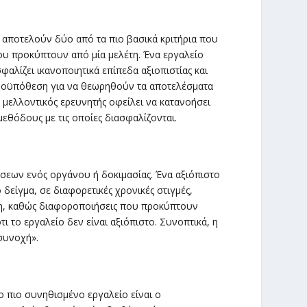
α αποτελούν δύο από τα πιο βασικά κριτήρια που
ου προκύπτουν από μία μελέτη. Ένα εργαλείο
αλίζει ικανοποιητικά επίπεδα αξιοπιστίας και
προϋπόθεση για να θεωρηθούν τα αποτελέσματα
Ο μελλοντικός ερευνητής οφείλει να κατανοήσει
μεθόδους με τις οποίες διασφαλίζονται.
ρήσεων ενός οργάνου ή δοκιμασίας. Ένα αξιόπιστο
 δείγμα, σε διαφορετικές χρονικές στιγμές,
ιμη, καθώς διαφοροποιήσεις που προκύπτουν
 το εργαλείο δεν είναι αξιόπιστο. Συνοπτικά, η
συνοχή».
Το πιο συνηθισμένο εργαλείο είναι ο