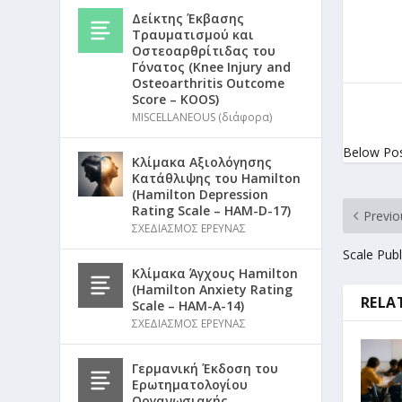
Δείκτης Έκβασης
Τραυματισμού και
Οστεοαρθρίτιδας του
Γόνατος (Knee Injury and
Osteoarthritis Outcome
Score – KOOS)
MISCELLANEOUS (διάφορα)
Below Po
Κλίμακα Αξιολόγησης
Κατάθλιψης του Hamilton
(Hamilton Depression
Rating Scale – HAM-D-17)
Previo
ΣΧΕΔΙΑΣΜΟΣ ΕΡΕΥΝΑΣ
Scale Publ
Κλίμακα Άγχους Hamilton
(Hamilton Anxiety Rating
RELA
Scale – HAM-A-14)
ΣΧΕΔΙΑΣΜΟΣ ΕΡΕΥΝΑΣ
Γερμανική Έκδοση του
Ερωτηματολογίου
Οργανωσιακής