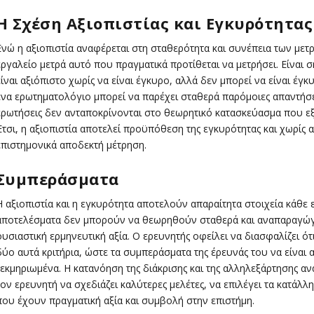
Η Σχέση Αξιοπιστίας και Εγκυρότητας
Ενώ η αξιοπιστία αναφέρεται στη σταθερότητα και συνέπεια των με
εργαλείο μετρά αυτό που πραγματικά προτίθεται να μετρήσει. Είναι σ
είναι αξιόπιστο χωρίς να είναι έγκυρο, αλλά δεν μπορεί να είναι έγκ
ένα ερωτηματολόγιο μπορεί να παρέχει σταθερά παρόμοιες απαντήσεις
ερωτήσεις δεν ανταποκρίνονται στο θεωρητικό κατασκεύασμα που εξετ
Έτσι, η αξιοπιστία αποτελεί προϋπόθεση της εγκυρότητας και χωρίς α
επιστημονικά αποδεκτή μέτρηση.
Συμπεράσματα
Η αξιοπιστία και η εγκυρότητα αποτελούν απαραίτητα στοιχεία κάθε ε
αποτελέσματα δεν μπορούν να θεωρηθούν σταθερά και αναπαραγώγι
ουσιαστική ερμηνευτική αξία. Ο ερευνητής οφείλει να διασφαλίζει ότ
δύο αυτά κριτήρια, ώστε τα συμπεράσματα της έρευνάς του να είναι α
τεκμηριωμένα. Η κατανόηση της διάκρισης και της αλληλεξάρτησης αν
τον ερευνητή να σχεδιάζει καλύτερες μελέτες, να επιλέγει τα κατάλλ
που έχουν πραγματική αξία και συμβολή στην επιστήμη.