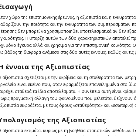
Εισαγωγή
Στον χώρο της επιστημονικής έρευνας, η αξιοπιστία και η εγκυρότητ
καθορίζουν την ποιότητα και την εγκυρότητα των συμπερασμάτων π
μέτρησης δεν μπορεί να χρησιμοποιηθεί αποτελεσματικά αν δεν εξασφ
εγκυρότητας. Η ύπαρξη αυτών των δύο χαρακτηριστικών αποτελεί 
όχι μόνο έγκυρα αλλά και χρήσιμα για την επιστημονική κοινότητα. 
εις βάθος τη διαφορά ανάμεσα στις δύο αυτές έννοιες, καθώς και τις 
Η έννοια της Αξιοπιστίας
Η αξιοπιστία σχετίζεται με την ακρίβεια και τη σταθερότητα των μετ
εργαλείο είναι εκείνο που, όταν εφαρμόζεται επανειλημμένα στο ίδιο
παρέχει σταθερά τα ίδια αποτελέσματα. Η συνέπεια αυτή είναι κρίσ
χωρίς πραγματική αλλαγή του φαινομένου που μελετάται δείχνουν ότι
αξιοπιστία εκφράζεται με τους όρους «σταθερότητα» και «εσωτερική 
Υπολογισμός της Αξιοπιστίας
Η αξιοπιστία εκτιμάται κυρίως με τη βοήθεια στατιστικών μεθόδων. 