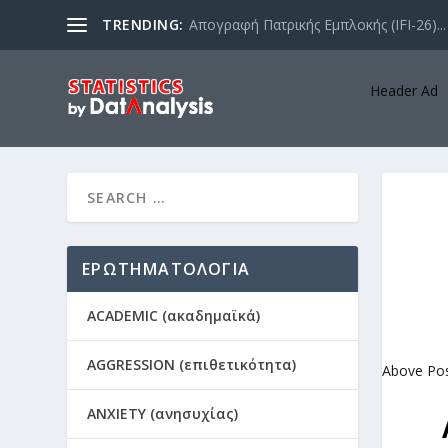
TRENDING:
Απογραφή Πατρικής Εμπλοκής (IFI-26)...
Header Ad
ΕΡΩΤΗΜΑΤΟΛΟΓΙΑ
ACADEMIC (ακαδημαϊκά)
AGGRESSION (επιθετικότητα)
Above Po
ANXIETY (ανησυχίας)