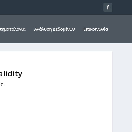
τηματολόγια
Ανάλυση Δεδομένων
Επικοινωνία
alidity
ΑΣ