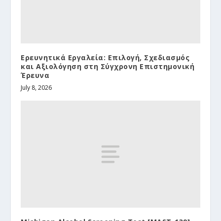
Ερευνητικά Εργαλεία: Επιλογή, Σχεδιασμός
και Αξιολόγηση στη Σύγχρονη Επιστημονική
Έρευνα
July 8, 2026