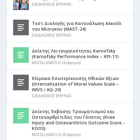
ΣΧΕΔΙΑΣΜΟΣ ΕΡΕΥΝΑΣ
Τεστ Διαλογής για Κατανάλωση Αλκοόλ
του Μίσιγκαν (MAST-24)
ΣΧΕΔΙΑΣΜΟΣ ΕΡΕΥΝΑΣ
Δείκτης Λειτουργικότητας Karnofsky
(Karnofsky Performance Index – KPI-11)
MISCELLANEOUS (διάφορα)
Κλίμακα Εσωτερίκευσης Ηθικών Αξιών
(Internalization of Moral Values Scale –
IMVS / AQ-24)
ΣΧΕΔΙΑΣΜΟΣ ΕΡΕΥΝΑΣ
Δείκτης Έκβασης Τραυματισμού και
Οστεοαρθρίτιδας του Γόνατος (Knee
Injury and Osteoarthritis Outcome Score –
KOOS)
MISCELLANEOUS (διάφορα)