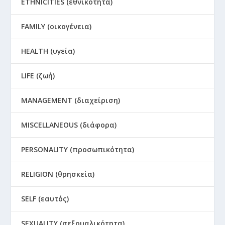
ETHNICITIES (εθνικότητα)
FAMILY (οικογένεια)
HEALTH (υγεία)
LIFE (ζωή)
MANAGEMENT (διαχείριση)
MISCELLANEOUS (διάφορα)
PERSONALITY (προσωπικότητα)
RELIGION (θρησκεία)
SELF (εαυτός)
SEXUALITY (σεξουαλικότητα)