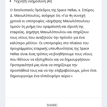
Τεχνητή νοημοσύνη (AI)
O Εκτελεστικός Πρόεδρος της Space Hellas, κ. Σπύρος
Δ. Μανωλόπουλος, ανέφερε ότι «Για 4η συνεχή
χρονιά οι υποτροφίες «Δημήτρης Μανωλόπουλος»
τιμούν τη μνήμη του οραματιστή και ιδρυτή της
εταιρείας, Δημήτρη Μανωλόπουλου και στηρίζουν
τους νέους που αναζητούν την πρόοδο για ένα
καλύτερο μέλλον. Οι υποτροφίες στο πλαίσιο του
προγράμματος εταιρικής υπευθυνότητας της Space
Hellas είναι ένας τρόπος να βοηθήσουμε τους νέους
που θέλουν να εξελιχθούν και να δημιουργήσουν.
Προτεραιότητά μας είναι να στηρίζουμε την
προσπάθειά τους και να την επιβραβεύουμε, μόνο έτσι
δημιουργούμε ένα ελπιδοφόρο αύριο.»
SHARE: