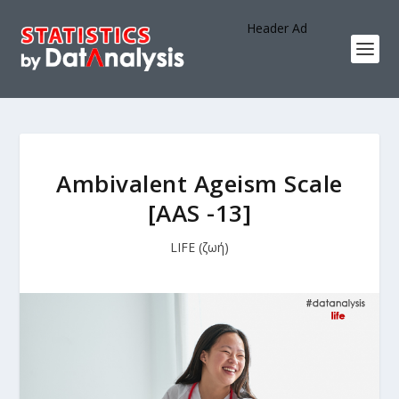
Header Ad
Ambivalent Ageism Scale
[AAS -13]
LIFE (ζωή)