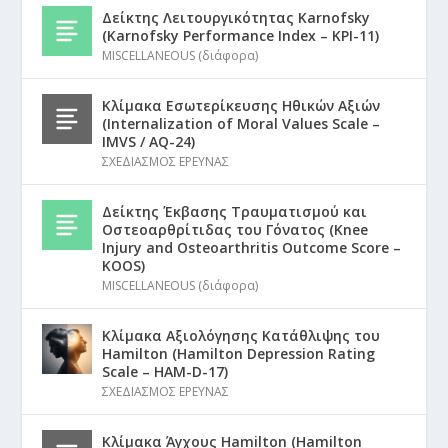
Δείκτης Λειτουργικότητας Karnofsky
(Karnofsky Performance Index – KPI-11)
MISCELLANEOUS (διάφορα)
Κλίμακα Εσωτερίκευσης Ηθικών Αξιών
(Internalization of Moral Values Scale –
IMVS / AQ-24)
ΣΧΕΔΙΑΣΜΟΣ ΕΡΕΥΝΑΣ
Δείκτης Έκβασης Τραυματισμού και
Οστεοαρθρίτιδας του Γόνατος (Knee
Injury and Osteoarthritis Outcome Score –
KOOS)
MISCELLANEOUS (διάφορα)
Κλίμακα Αξιολόγησης Κατάθλιψης του
Hamilton (Hamilton Depression Rating
Scale – HAM-D-17)
ΣΧΕΔΙΑΣΜΟΣ ΕΡΕΥΝΑΣ
Κλίμακα Άγχους Hamilton (Hamilton