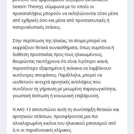
Sexism Theory), σύμφωνα με το οποίο οι
προκαταλήψεις μπορούν να εκδηλώνονται τόσο μέσα
από εχθρικές όσο και μέσα από προστατευτικές ή
πατερναλιστικές στάσεις.
Στην περίπτωση της ηλικίας, τα άτομα μπορεί να
εκφράζουν θετικά συναισθήματα, όπως συμπόνια ή
διάθεση προστασίας προς τους ηλικιωμένους,
θεωρώντας ταυτόχρονα ότι είναι λιγότερο ικανά,
περισσότερο εξαρτημένα ή ανίκανα να λαμβάνουν
αυτόνομες αποφάσεις. Παράλληλα, μπορεί να
υιοθετούν ανοιχτά αρνητικές αντιλήψεις που
συνδέουν τη γήρανση με μειωμένη παραγωγικότητα,
γνωστική έκπτωση ή κοινωνική επιβάρυνση.
Η AAS-13 αποτυπώνει αυτή τη συνύπαρξη θετικών και
αρνητικών στάσεων, προσφέροντας μια πιο
ολοκληρωμένη εικόνα του ηλικιακού ρατσισμού από
ό,τι οι παραδοσιακές κλίμακες.