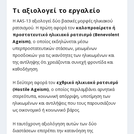
Τι αξιολογεί το εργαλείο
Η AAS-13 αξιολογεί δύο βασικές μορφές ηλικιακού
ρατσισμού. Η πρώτη αφορά τον
καλοπροαίρετο ή
προστατευτικό ηλικιακό ρατσισμό (Benevolent
Ageism)
, ο οποίος εκδηλώνεται μέσω
υπερπροστατευτικών στάσεων, μειωμένων
προσδοκιών για τις ικανότητες των ηλικιωμένων και
της αντίληψης ότι χρειάζονται συνεχή φροντίδα και
καθοδήγηση.
Η δεύτερη αφορά τον
εχθρικό ηλικιακό ρατσισμό
(Hostile Ageism)
, ο οποίος περιλαμβάνει αρνητικά
στερεότυπα, κοινωνική απόρριψη, υποτίμηση των
ηλικιωμένων και αντιλήψεις που τους παρουσιάζουν
ως οικονομικό ή κοινωνικό βάρος.
Η ταυτόχρονη αξιολόγηση αυτών των δύο
διαστάσεων επιτρέπει την κατανόηση της