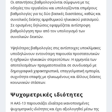
Οι απαντήσεις βαθμολογούνται σύμφωνα με τις
οδηγίες του εργαλείου και υπολογίζονται επιμέρους
βαθμολογίες για τις δύο βασικές διαστάσεις, καθώς και
συνολικός δείκτης αμφιθυμικού ηλικιακού ρατσισμού.
Σε ορισμένες δηλώσεις εφαρμόζεται αντίστροφη
βαθμολόγηση πριν από τον υπολογισμό των
συνολικών δεικτών.
Υψηλότερες βαθμολογίες στις αντίστοιχες υποκλίμακες
υποδηλώνουν εντονότερη παρουσία προστατευτικών
ή εχθρικών ηλικιακών στερεοτύπων. Η ερμηνεία των
αποτελεσμάτων πραγματοποιείται σε συνδυασμό με
δημογραφικά χαρακτηριστικά, επαγγελματική εμπειρία,
συχνότητα επαφής με ηλικιωμένους και άλλους δείκτες
κοινωνικών στάσεων.
Ψυχομετρικές ιδιότητες
Η AAS-13 παρουσιάζει ιδιαίτερα ικανοποιημένες
ψυχομετρικές ιδιότητες και έχει αξιολογηθεί μέσω της