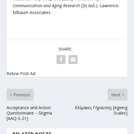
Communication and Aging Research
(2η έκδ.). Lawrence
Erlbaum Associates.
SHARE:
Below Post Ad
Previous
Next
Acceptance and Action
Κλίμακες Γήρανσης [Ageing
Questionnaire – Stigma
Scales]
[AAQ-S-21]