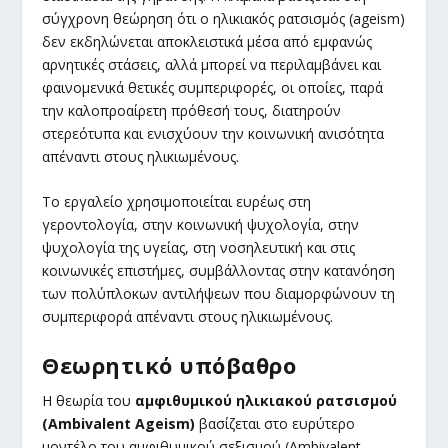
σύγχρονη θεώρηση ότι ο ηλικιακός ρατσισμός (ageism)
δεν εκδηλώνεται αποκλειστικά μέσα από εμφανώς
αρνητικές στάσεις, αλλά μπορεί να περιλαμβάνει και
φαινομενικά θετικές συμπεριφορές, οι οποίες, παρά
την καλοπροαίρετη πρόθεσή τους, διατηρούν
στερεότυπα και ενισχύουν την κοινωνική ανισότητα
απέναντι στους ηλικιωμένους.
Το εργαλείο χρησιμοποιείται ευρέως στη
γεροντολογία, στην κοινωνική ψυχολογία, στην
ψυχολογία της υγείας, στη νοσηλευτική και στις
κοινωνικές επιστήμες, συμβάλλοντας στην κατανόηση
των πολύπλοκων αντιλήψεων που διαμορφώνουν τη
συμπεριφορά απέναντι στους ηλικιωμένους.
Θεωρητικό υπόβαθρο
Η θεωρία του
αμφιθυμικού ηλικιακού ρατσισμού
(Ambivalent Ageism)
βασίζεται στο ευρύτερο
μοντέλο του αμφιθυμικού σεξισμού (Ambivalent