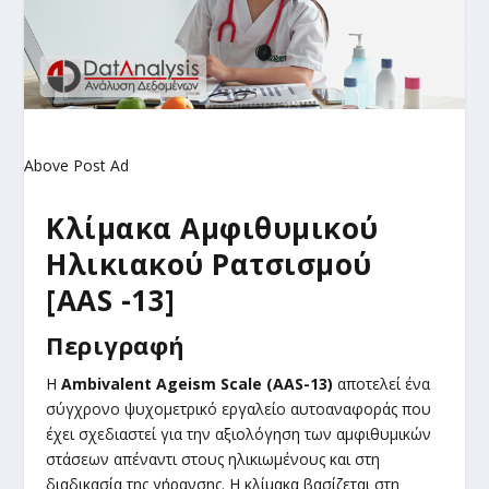
Above Post Ad
Κλίμακα Αμφιθυμικού
Ηλικιακού Ρατσισμού
[AAS -13]
Περιγραφή
Η
Ambivalent Ageism Scale (AAS-13)
αποτελεί ένα
σύγχρονο ψυχομετρικό εργαλείο αυτοαναφοράς που
έχει σχεδιαστεί για την αξιολόγηση των αμφιθυμικών
στάσεων απέναντι στους ηλικιωμένους και στη
διαδικασία της γήρανσης. Η κλίμακα βασίζεται στη