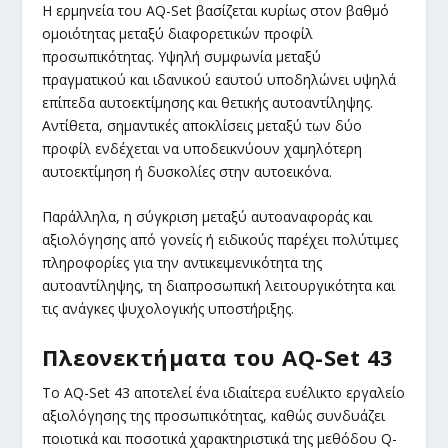
Η ερμηνεία του AQ-Set βασίζεται κυρίως στον βαθμό
ομοιότητας μεταξύ διαφορετικών προφίλ
προσωπικότητας. Υψηλή συμφωνία μεταξύ
πραγματικού και ιδανικού εαυτού υποδηλώνει υψηλά
επίπεδα αυτοεκτίμησης και θετικής αυτοαντίληψης.
Αντίθετα, σημαντικές αποκλίσεις μεταξύ των δύο
προφίλ ενδέχεται να υποδεικνύουν χαμηλότερη
αυτοεκτίμηση ή δυσκολίες στην αυτοεικόνα.
Παράλληλα, η σύγκριση μεταξύ αυτοαναφοράς και
αξιολόγησης από γονείς ή ειδικούς παρέχει πολύτιμες
πληροφορίες για την αντικειμενικότητα της
αυτοαντίληψης, τη διαπροσωπική λειτουργικότητα και
τις ανάγκες ψυχολογικής υποστήριξης.
Πλεονεκτήματα του AQ-Set 43
Το AQ-Set 43 αποτελεί ένα ιδιαίτερα ευέλικτο εργαλείο
αξιολόγησης της προσωπικότητας, καθώς συνδυάζει
ποιοτικά και ποσοτικά χαρακτηριστικά της μεθόδου Q-