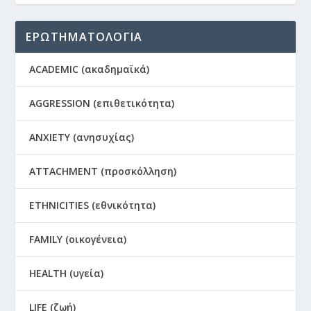
ΕΡΩΤΗΜΑΤΟΛΟΓΙΑ
ACADEMIC (ακαδημαϊκά)
AGGRESSION (επιθετικότητα)
ANXIETY (ανησυχίας)
ATTACHMENT (προσκόλληση)
ETHNICITIES (εθνικότητα)
FAMILY (οικογένεια)
HEALTH (υγεία)
LIFE (ζωή)