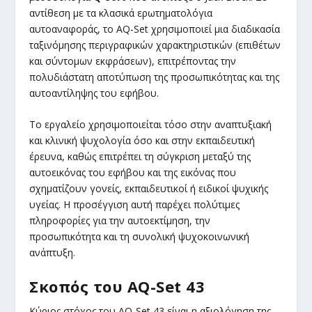
αντίθεση με τα κλασικά ερωτηματολόγια
αυτοαναφοράς, το AQ-Set χρησιμοποιεί μια διαδικασία
ταξινόμησης περιγραφικών χαρακτηριστικών (επιθέτων
και σύντομων εκφράσεων), επιτρέποντας την
πολυδιάστατη αποτύπωση της προσωπικότητας και της
αυτοαντίληψης του εφήβου.
Το εργαλείο χρησιμοποιείται τόσο στην αναπτυξιακή
και κλινική ψυχολογία όσο και στην εκπαιδευτική
έρευνα, καθώς επιτρέπει τη σύγκριση μεταξύ της
αυτοεικόνας του εφήβου και της εικόνας που
σχηματίζουν γονείς, εκπαιδευτικοί ή ειδικοί ψυχικής
υγείας. Η προσέγγιση αυτή παρέχει πολύτιμες
πληροφορίες για την αυτοεκτίμηση, την
προσωπικότητα και τη συνολική ψυχοκοινωνική
ανάπτυξη.
Σκοπός του AQ-Set 43
Κύριος στόχος του AQ-Set 43 είναι η αξιολόγηση της