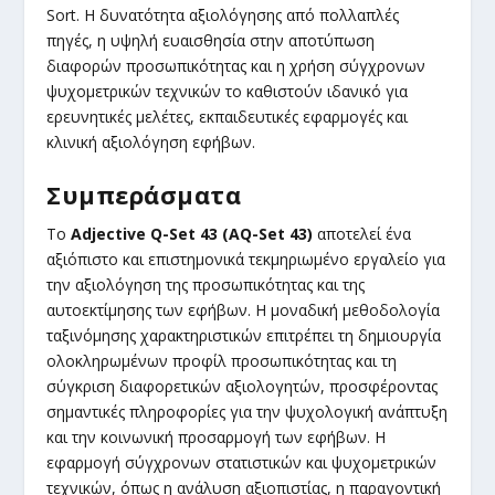
Sort. Η δυνατότητα αξιολόγησης από πολλαπλές
πηγές, η υψηλή ευαισθησία στην αποτύπωση
διαφορών προσωπικότητας και η χρήση σύγχρονων
ψυχομετρικών τεχνικών το καθιστούν ιδανικό για
ερευνητικές μελέτες, εκπαιδευτικές εφαρμογές και
κλινική αξιολόγηση εφήβων.
Συμπεράσματα
Το
Adjective Q-Set 43 (AQ-Set 43)
αποτελεί ένα
αξιόπιστο και επιστημονικά τεκμηριωμένο εργαλείο για
την αξιολόγηση της προσωπικότητας και της
αυτοεκτίμησης των εφήβων. Η μοναδική μεθοδολογία
ταξινόμησης χαρακτηριστικών επιτρέπει τη δημιουργία
ολοκληρωμένων προφίλ προσωπικότητας και τη
σύγκριση διαφορετικών αξιολογητών, προσφέροντας
σημαντικές πληροφορίες για την ψυχολογική ανάπτυξη
και την κοινωνική προσαρμογή των εφήβων. Η
εφαρμογή σύγχρονων στατιστικών και ψυχομετρικών
τεχνικών, όπως η ανάλυση αξιοπιστίας, η παραγοντική