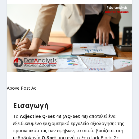
Above Post Ad
Εισαγωγή
Το
Adjective Q-Set 43 (AQ-Set 43)
αποτελεί ένα
εξειδικευμένο ψυχομετρικό εργαλείο αξιολόγησης της
προσωπικότητας των εφήβων, το οποίο βασίζεται στη
μεθοδολογία
Q-Sort
που ανέπτυξε ο Jack Block. Σε