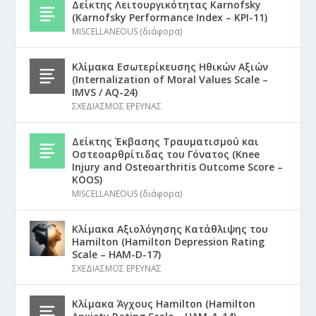
Δείκτης Λειτουργικότητας Karnofsky
(Karnofsky Performance Index – KPI-11)
MISCELLANEOUS (διάφορα)
Κλίμακα Εσωτερίκευσης Ηθικών Αξιών
(Internalization of Moral Values Scale –
IMVS / AQ-24)
ΣΧΕΔΙΑΣΜΟΣ ΕΡΕΥΝΑΣ
Δείκτης Έκβασης Τραυματισμού και
Οστεοαρθρίτιδας του Γόνατος (Knee
Injury and Osteoarthritis Outcome Score –
KOOS)
MISCELLANEOUS (διάφορα)
Κλίμακα Αξιολόγησης Κατάθλιψης του
Hamilton (Hamilton Depression Rating
Scale – HAM-D-17)
ΣΧΕΔΙΑΣΜΟΣ ΕΡΕΥΝΑΣ
Κλίμακα Άγχους Hamilton (Hamilton