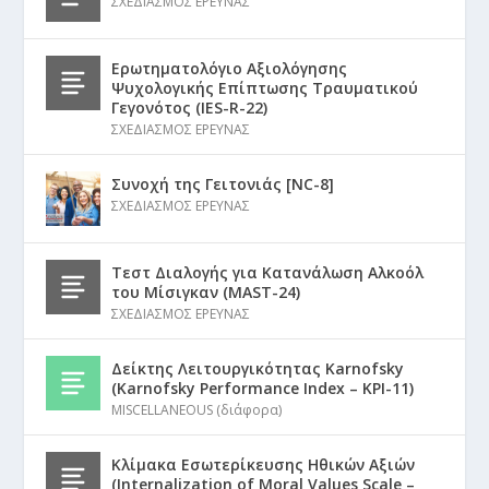
ΣΧΕΔΙΑΣΜΟΣ ΕΡΕΥΝΑΣ
Ερωτηματολόγιο Αξιολόγησης
Ψυχολογικής Επίπτωσης Τραυματικού
Γεγονότος (IES-R-22)
ΣΧΕΔΙΑΣΜΟΣ ΕΡΕΥΝΑΣ
Συνοχή της Γειτονιάς [NC-8]
ΣΧΕΔΙΑΣΜΟΣ ΕΡΕΥΝΑΣ
Τεστ Διαλογής για Κατανάλωση Αλκοόλ
του Μίσιγκαν (MAST-24)
ΣΧΕΔΙΑΣΜΟΣ ΕΡΕΥΝΑΣ
Δείκτης Λειτουργικότητας Karnofsky
(Karnofsky Performance Index – KPI-11)
MISCELLANEOUS (διάφορα)
Κλίμακα Εσωτερίκευσης Ηθικών Αξιών
(Internalization of Moral Values Scale –