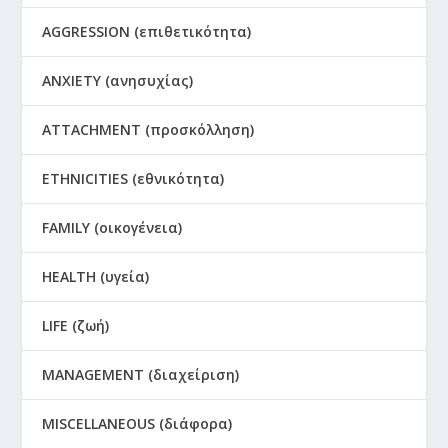
AGGRESSION (επιθετικότητα)
ANXIETY (ανησυχίας)
ATTACHMENT (προσκόλληση)
ETHNICITIES (εθνικότητα)
FAMILY (οικογένεια)
HEALTH (υγεία)
LIFE (ζωή)
MANAGEMENT (διαχείριση)
MISCELLANEOUS (διάφορα)