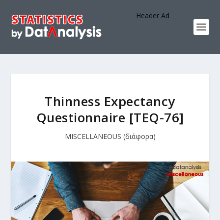
Header Ad
Thinness Expectancy
Questionnaire [TEQ-76]
MISCELLANEOUS (διάφορα)