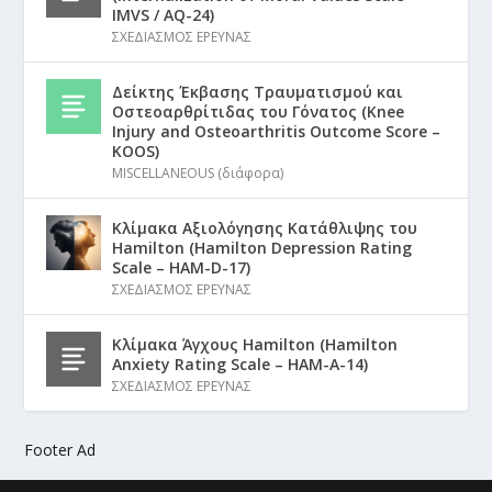
IMVS / AQ-24)
ΣΧΕΔΙΑΣΜΟΣ ΕΡΕΥΝΑΣ
Δείκτης Έκβασης Τραυματισμού και
Οστεοαρθρίτιδας του Γόνατος (Knee
Injury and Osteoarthritis Outcome Score –
KOOS)
MISCELLANEOUS (διάφορα)
Κλίμακα Αξιολόγησης Κατάθλιψης του
Hamilton (Hamilton Depression Rating
Scale – HAM-D-17)
ΣΧΕΔΙΑΣΜΟΣ ΕΡΕΥΝΑΣ
Κλίμακα Άγχους Hamilton (Hamilton
Anxiety Rating Scale – HAM-A-14)
ΣΧΕΔΙΑΣΜΟΣ ΕΡΕΥΝΑΣ
Footer Ad