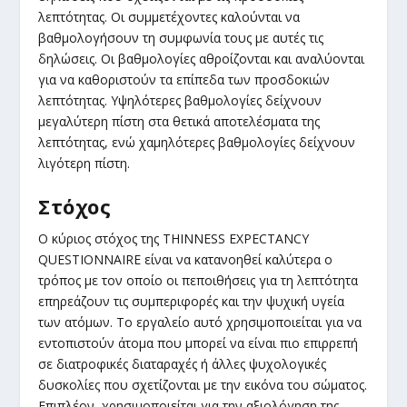
λεπτότητας. Οι συμμετέχοντες καλούνται να
βαθμολογήσουν τη συμφωνία τους με αυτές τις
δηλώσεις. Οι βαθμολογίες αθροίζονται και αναλύονται
για να καθοριστούν τα επίπεδα των προσδοκιών
λεπτότητας. Υψηλότερες βαθμολογίες δείχνουν
μεγαλύτερη πίστη στα θετικά αποτελέσματα της
λεπτότητας, ενώ χαμηλότερες βαθμολογίες δείχνουν
λιγότερη πίστη.
Στόχος
Ο κύριος στόχος της THINNESS EXPECTANCY
QUESTIONNAIRE είναι να κατανοηθεί καλύτερα ο
τρόπος με τον οποίο οι πεποιθήσεις για τη λεπτότητα
επηρεάζουν τις συμπεριφορές και την ψυχική υγεία
των ατόμων. Το εργαλείο αυτό χρησιμοποιείται για να
εντοπιστούν άτομα που μπορεί να είναι πιο επιρρεπή
σε διατροφικές διαταραχές ή άλλες ψυχολογικές
δυσκολίες που σχετίζονται με την εικόνα του σώματος.
Επιπλέον, χρησιμοποιείται για την αξιολόγηση της