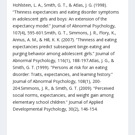
Hohlstein, L. A., Smith, G. T., & Atlas, J. G. (1998).
“Thinness expectancies and eating disorder symptoms
in adolescent girls and boys: An extension of the
expectancy model.” Journal of Abnormal Psychology,
107(4), 595-601.Smith, G. T., Simmons, J. R., Flory, K.,
Annus, A. M., & Hill, K. K. (2007). “Thinness and eating
expectancies predict subsequent binge-eating and
purging behavior among adolescent girls.” Journal of
Abnormal Psychology, 116(1), 188-197.Atlas, J. G., &
Smith, G. T. (1999). “Persons at risk for an eating
disorder: Traits, expectancies, and learning history.”
Journal of Abnormal Psychology, 108(1), 200-
204.Simmons, J. R., & Smith, G. T. (2009). “Perceived
social norms, expectancies, and weight gain among
elementary school children.” Journal of Applied
Developmental Psychology, 30(2), 146-154.